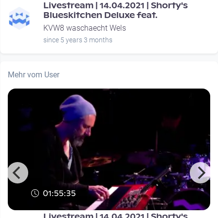
Livestream | 14.04.2021 | Shorty's
Blueskitchen Deluxe feat.
KVW8 waschaecht Wels
since 5 years 3 months
Mehr vom User
01:55:35
Livestream | 14.04.2021 | Shorty's