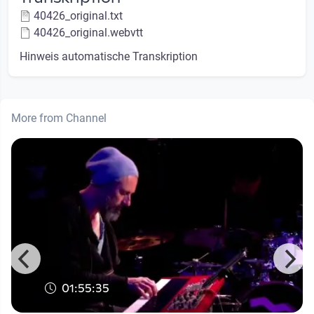
40426_original.txt
40426_original.webvtt
Hinweis automatische Transkription
More from Channel
01:55:35