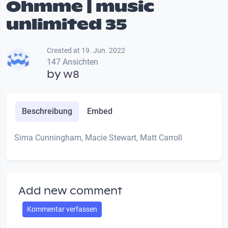
Ohmme | music
unlimited 35
Created at 19. Jun. 2022
147 Ansichten
by
w8
Beschreibung
Embed
Sima Cunningham, Macie Stewart, Matt Carroll
Add new comment
Kommentar verfassen