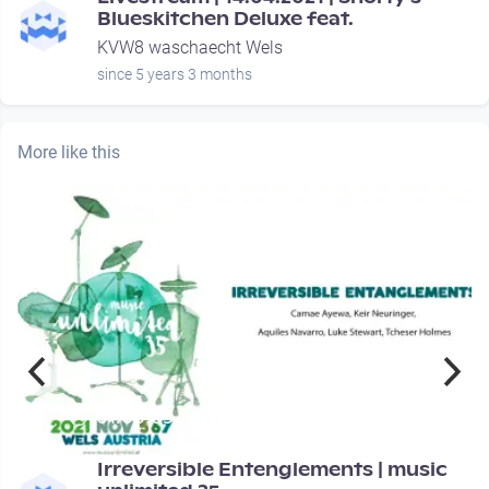
Blueskitchen Deluxe feat.
KVW8 waschaecht Wels
since 5 years 3 months
More like this
01:06:03
Irreversible Entenglements | music