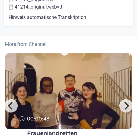
41214_original.webvtt
Hinweis automatische Transkription
More from Channel
00:00:43
Frauenlandretten