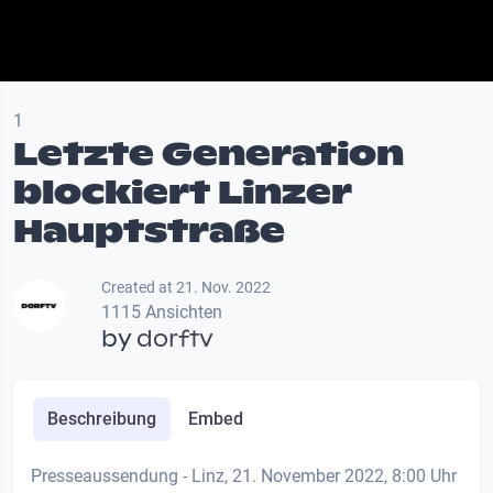
1
Letzte Generation
blockiert Linzer
Hauptstraße
Created at 21. Nov. 2022
1115 Ansichten
by
dorftv
Beschreibung
Embed
Presseaussendung - Linz, 21. November 2022, 8:00 Uhr