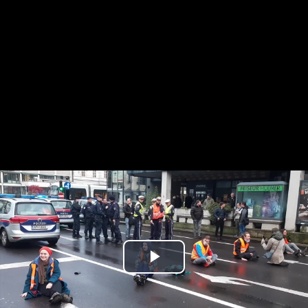
Play
Video