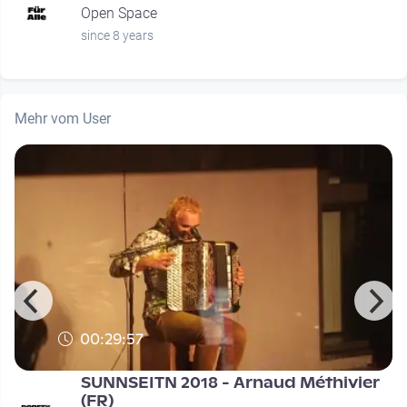
Open Space
since 8 years
Mehr vom User
00:29:57
SUNNSEITN 2018 - Arnaud Méthivier
(FR)