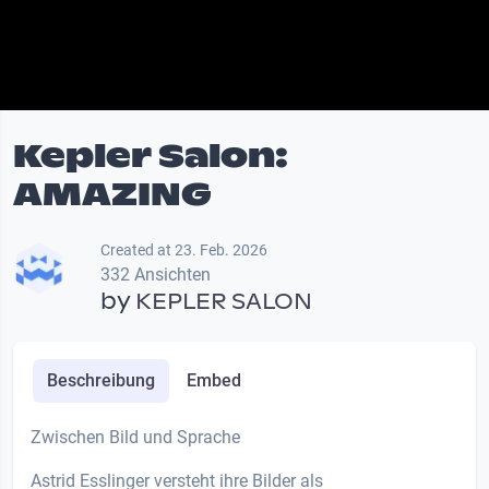
Kepler Salon:
AMAZING
Created at 23. Feb. 2026
332 Ansichten
by
KEPLER SALON
Beschreibung
Embed
Zwischen Bild und Sprache
Astrid Esslinger versteht ihre Bilder als