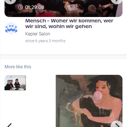
01:29:08
Mensch - Woher wir kommen, wer
wir sind, wohin wir gehen
Kepler Salon
since 6 years 3 months
More like this