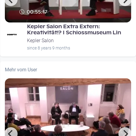
00:55:17
Kepler Salon Extra Extern:
Kreativität!? I Schlossmuseum Lin
Kepler Salon
since 8 years 9 months
Mehr vom User