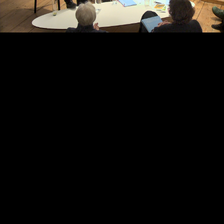
Video