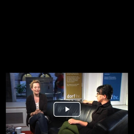
Play
Video