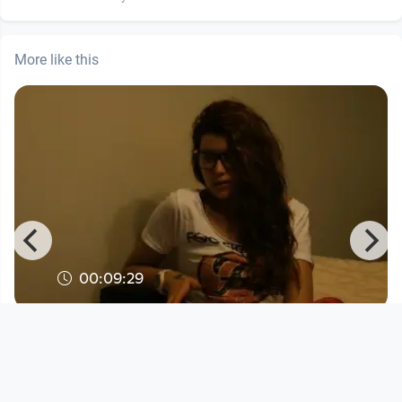
More like this
00:09:29
GÜLEGÜLE_ISTANBUL Verdrängung
Kunst
since 14 years 3 months