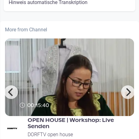
Hinweis automatische Transkription
More from Channel
00:15:40
OPEN HOUSE | Workshop: Live
Senden
DORFTV open house