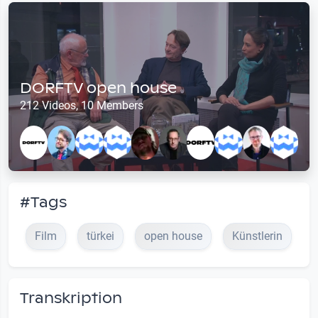
DORFTV open house
212 Videos, 10 Members
#Tags
Film
türkei
open house
Künstlerin
Transkription