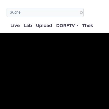
Hauptnavigation
Live
Lab
Upload
DORFTV
Thek