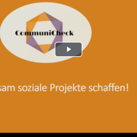
Play
Video