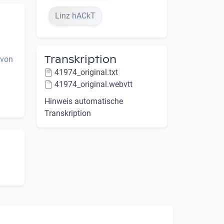
Linz hACkT
Transkription
 von
41974_original.txt
41974_original.webvtt
Hinweis automatische
Transkription