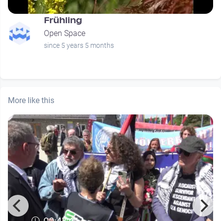
Frühling
Open Space
since 5 years 5 months
More like this
00:42:45