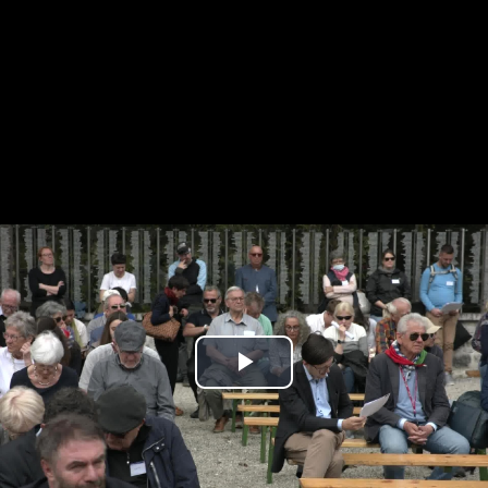
Play
Video