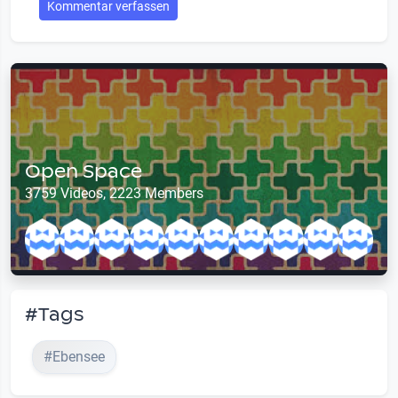
Kommentar verfassen
Open Space
3759 Videos, 2223 Members
#Tags
#Ebensee