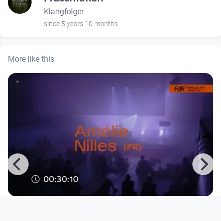
Klangfolger
since 5 years 10 months
More like this
00:30:10
Klangfestival 2023 - Amélie Nilles
Klangfolger