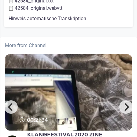
42584_original.txt
42584_original.webvtt
Hinweis automatische Transkription
More from Channel
00:21:34
KLANGFESTIVAL 2020 ZINE