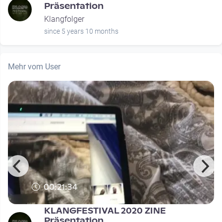
Präsentation
Klangfolger
since 5 years 10 months
Mehr vom User
00:21:34
KLANGFESTIVAL 2020 ZINE
Präsentation