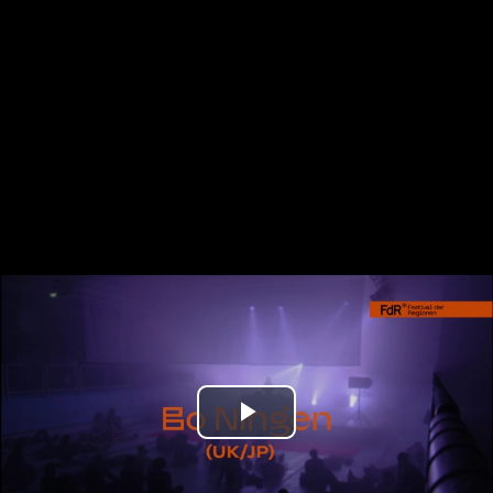
Play
Video