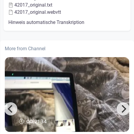
42017_original.txt
42017_original.webvtt
Hinweis automatische Transkription
More from Channel
00:21:34