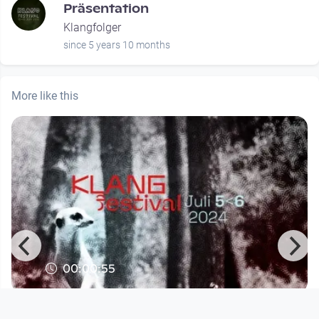
Präsentation
Klangfolger
since 5 years 10 months
More like this
00:00:55
KLANGfestival 2024
KLANGfestival 2024 ~ Trailer