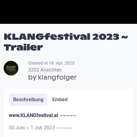
KLANGfestival 2023 ~
Trailer
Created at 18. Apr. 2023
3202 Ansichten
by
klangfolger
Beschreibung
Embed
www.KLANGfestival.at
~~~~~
30.Juni ~ 1.Juli 2023 ~~~~~