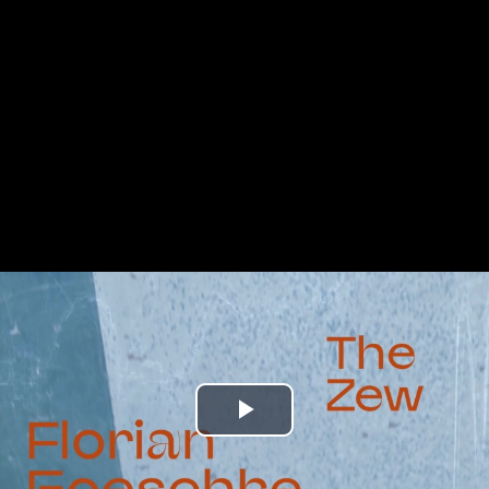
Play
Video