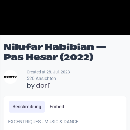
Nilufar Habibian —
Pas Hesar (2022)
Created at 28. Jul. 2023
520 Ansichten
by
dorf
Beschreibung
Embed
EXCENTRIQUES - MUSIC & DANCE