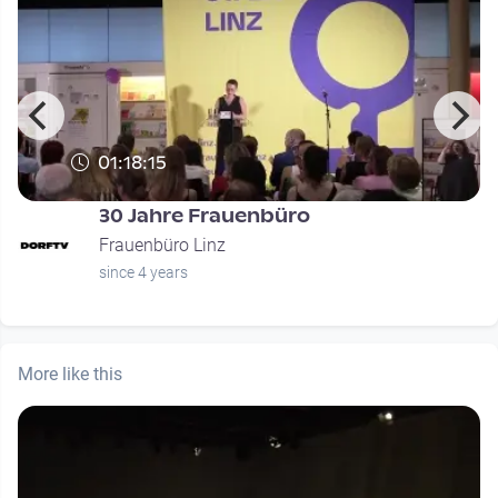
01:18:15
30 Jahre Frauenbüro
Frauenbüro Linz
since 4 years
More like this