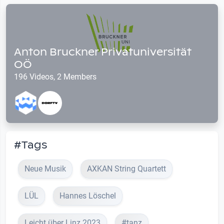
Anton Bruckner Privatuniversität
OÖ
196 Videos, 2 Members
#Tags
Neue Musik
AXKAN String Quartett
LÜL
Hannes Löschel
Leicht über Linz 2023
#tanz