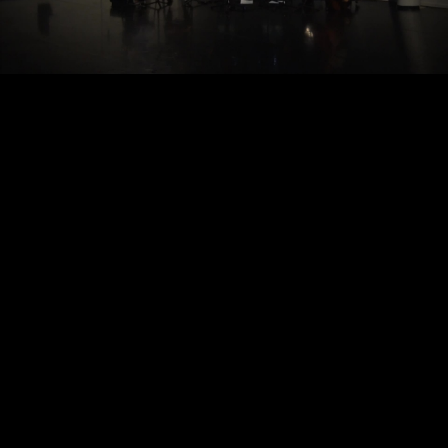
Video