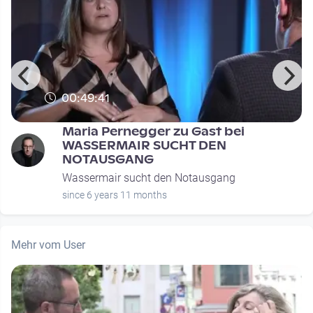
00:49:41
Maria Pernegger zu Gast bei
WASSERMAIR SUCHT DEN
NOTAUSGANG
Wassermair sucht den Notausgang
since 6 years 11 months
Mehr vom User