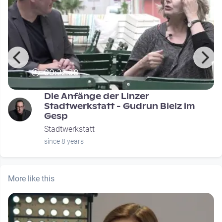
00:22:38
Die Anfänge der Linzer
Stadtwerkstatt - Gudrun Bielz im
Gesp
Stadtwerkstatt
since 8 years
More like this