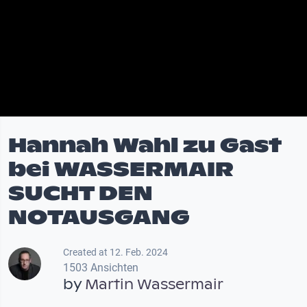
Hannah Wahl zu Gast
bei WASSERMAIR
SUCHT DEN
NOTAUSGANG
Created at 12. Feb. 2024
1503 Ansichten
by
Martin Wassermair