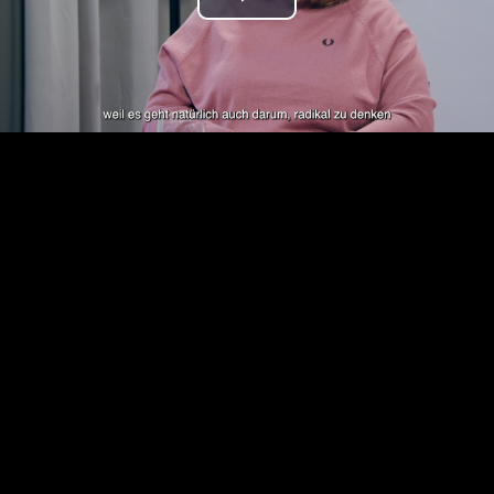
Play
Video