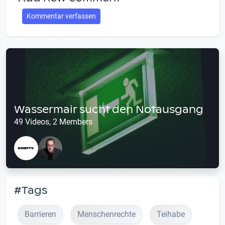
Kommentar verfassen
Wassermair sucht den Notausgang
49 Videos, 2 Members
#Tags
Barrieren
Menschenrechte
Teihabe