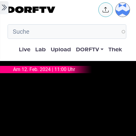
Skip to main content
User 
Hauptnavigation
Live
Lab
Upload
DORFTV
Thek
Am 12. Feb. 2024 | 11:00 Uhr