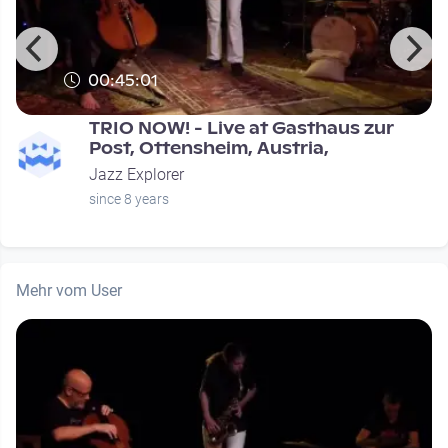
00:45:01
TRIO NOW! - Live at Gasthaus zur
Post, Ottensheim, Austria,
Jazz Explorer
since 8 years
Mehr vom User