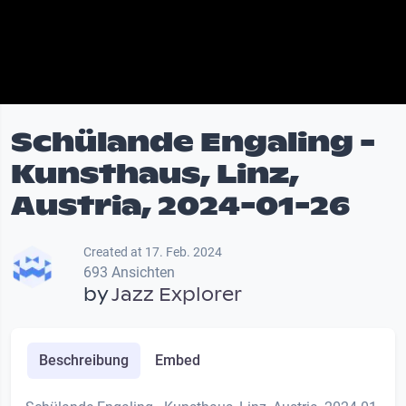
Schülande Engaling -
Kunsthaus, Linz,
Austria, 2024-01-26
Created at 17. Feb. 2024
693 Ansichten
by
Jazz Explorer
Beschreibung
Embed