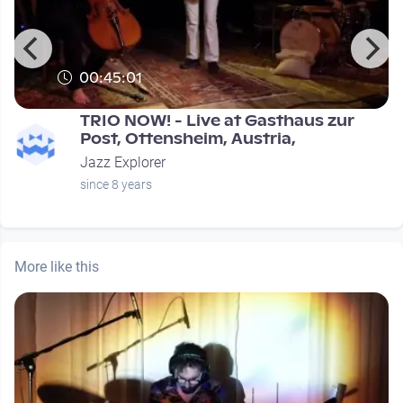
00:45:01
TRIO NOW! - Live at Gasthaus zur
Post, Ottensheim, Austria,
Jazz Explorer
since 8 years
More like this