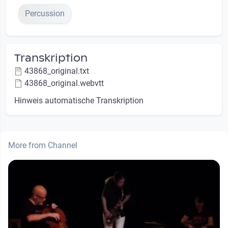
Percussion
Transkription
43868_original.txt
43868_original.webvtt
Hinweis automatische Transkription
More from Channel