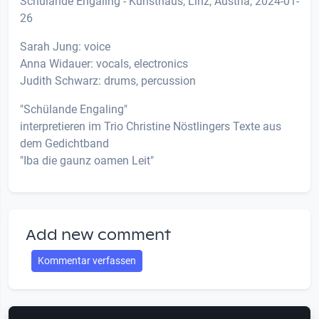
Schülande Engaling - Kunsthaus, Linz, Austria, 2024-01-
26
Sarah Jung: voice
Anna Widauer: vocals, electronics
Judith Schwarz: drums, percussion
"Schülande Engaling"
interpretieren im Trio Christine Nöstlingers Texte aus
dem Gedichtband
"Iba die gaunz oamen Leit"
Add new comment
Kommentar verfassen