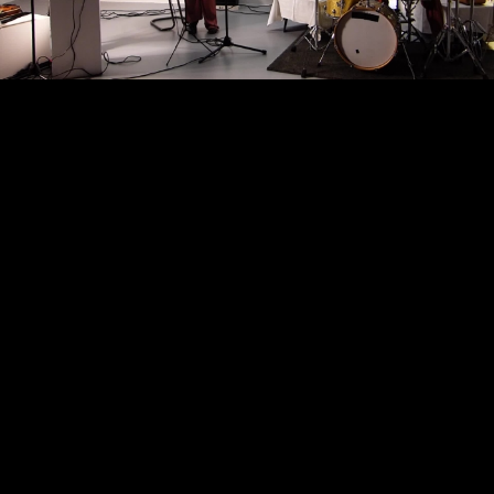
Video