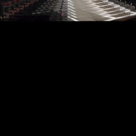
Video