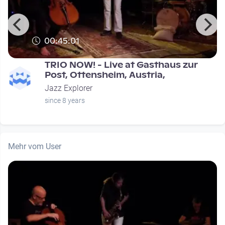
00:45:01
TRIO NOW! - Live at Gasthaus zur
Post, Ottensheim, Austria,
Jazz Explorer
since 8 years
Mehr vom User