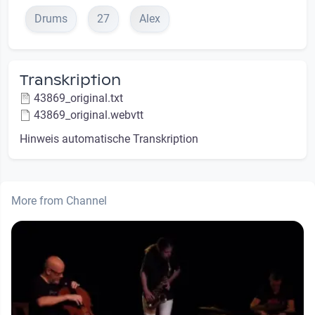
Drums
27
Alex
Transkription
43869_original.txt
43869_original.webvtt
Hinweis automatische Transkription
More from Channel