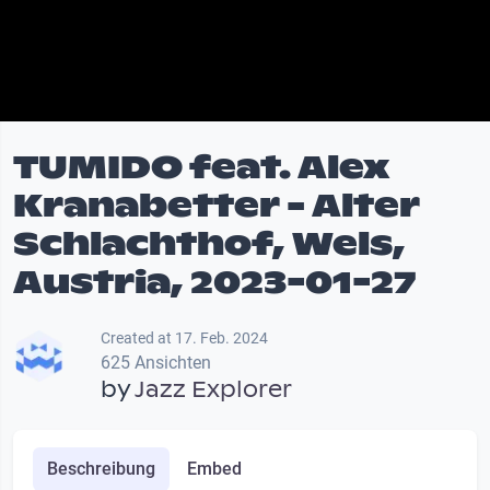
TUMIDO feat. Alex
Kranabetter - Alter
Schlachthof, Wels,
Austria, 2023-01-27
Created at 17. Feb. 2024
625 Ansichten
by
Jazz Explorer
Beschreibung
Embed