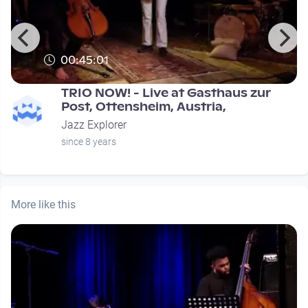
00:45:01
TRIO NOW! - Live at Gasthaus zur
Post, Ottensheim, Austria,
Jazz Explorer
since 8 years
More like this