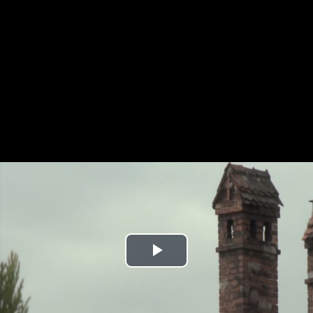
Play
Video