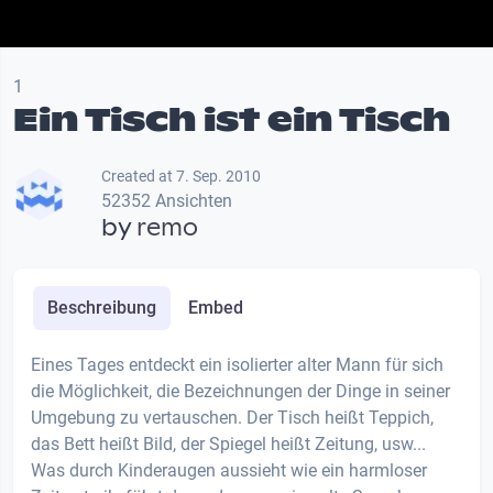
1
Ein Tisch ist ein Tisch
Created at 7. Sep. 2010
52352 Ansichten
by
remo
Beschreibung
Embed
Eines Tages entdeckt ein isolierter alter Mann für sich
die Möglichkeit, die Bezeichnungen der Dinge in seiner
Umgebung zu vertauschen. Der Tisch heißt Teppich,
das Bett heißt Bild, der Spiegel heißt Zeitung, usw...
Was durch Kinderaugen aussieht wie ein harmloser