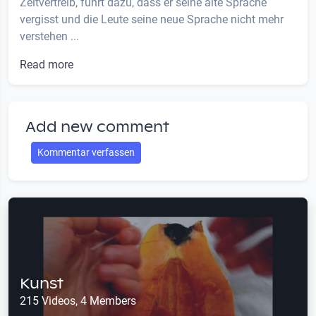
Zeitvertreib, führt dazu, dass er seine alte Sprache
vergisst und die Leute seine neue Sprache nicht mehr
verstehen ...
Read more
Add new comment
Kommentar verfassen
Kunst
215 Videos, 4 Members