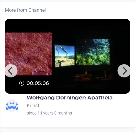
More from Channel
00:05:06
Wolfgang Dorninger: Apatheia
Kunst
since 14 years 8 months