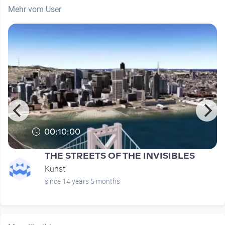
Mehr vom User
00:10:00
THE STREETS OF THE INVISIBLES
Kunst
since 14 years 5 months