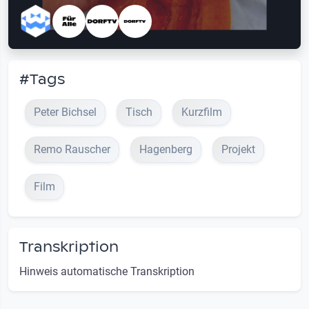
#Tags
Peter Bichsel
Tisch
Kurzfilm
Remo Rauscher
Hagenberg
Projekt
Film
Transkription
Hinweis automatische Transkription