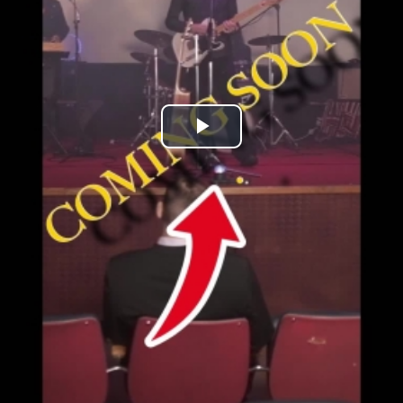
Play
Video