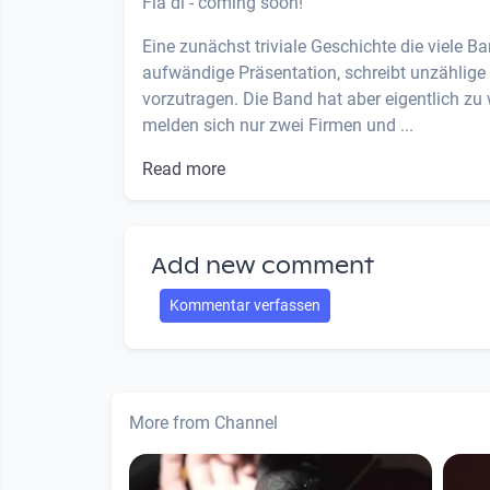
Fia di - coming soon!
Eine zunächst triviale Geschichte die viele
aufwändige Präsentation, schreibt unzählige
vorzutragen. Die Band hat aber eigentlich zu 
melden sich nur zwei Firmen und ...
Read more
Add new comment
Kommentar verfassen
More from Channel