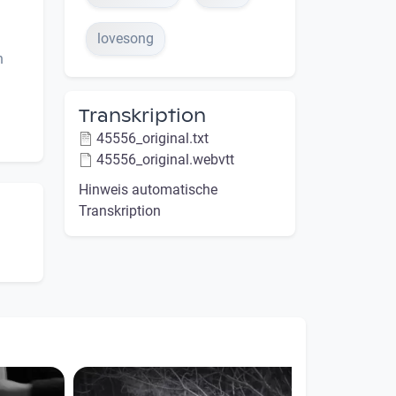
lovesong
n
Transkription
45556_original.txt
45556_original.webvtt
Hinweis automatische
Transkription