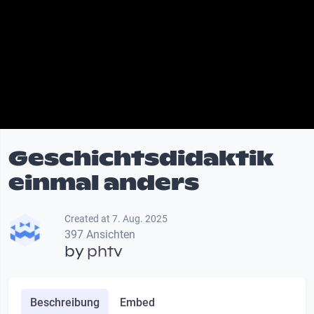
Geschichtsdidaktik
einmal anders
Created at 7. Aug. 2025
397 Ansichten
by
phtv
Beschreibung
Embed