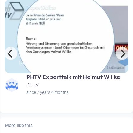
00:29:57
PHTV Experttalk mit Helmut Willke
PHTV
since 7 years 4 months
More like this