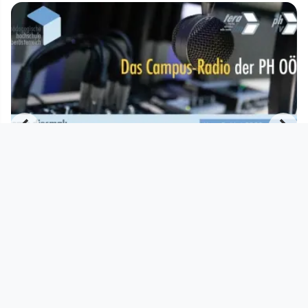
01:00:00
TERA FM Die Vergangenheit sichtbar
machen
PHTV
since 4 years 3 months
Footer 1