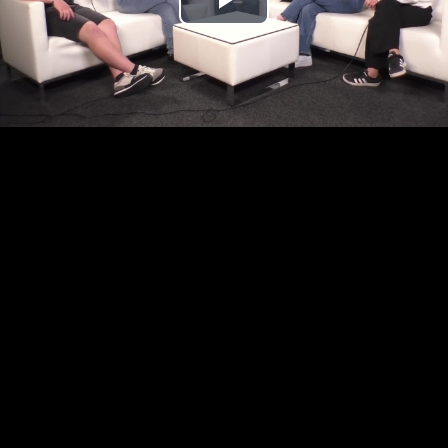
Play
Video