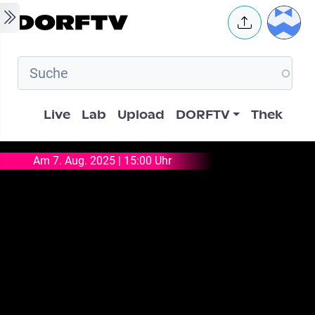
Skip to main content
User 
Hauptnavigation
Live
Lab
Upload
DORFTV
Thek
Am 7. Aug. 2025 | 15:00 Uhr