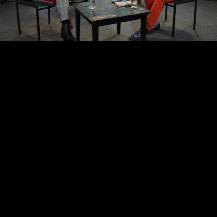
Video