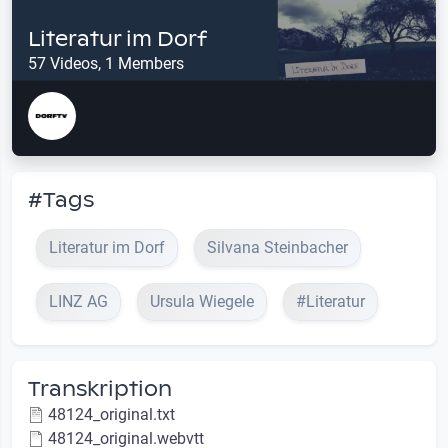
Literatur im Dorf
57 Videos, 1 Members
#Tags
Literatur im Dorf
Silvana Steinbacher
LINZ AG
Ursula Wiegele
#Literatur
Transkription
48124_original.txt
48124_original.webvtt