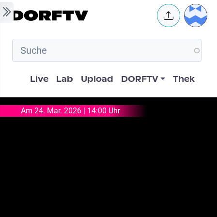
Skip to main content
User 
Hauptnavigation
Live
Lab
Upload
DORFTV
Thek
Am 24. Mar. 2026 | 14:00 Uhr