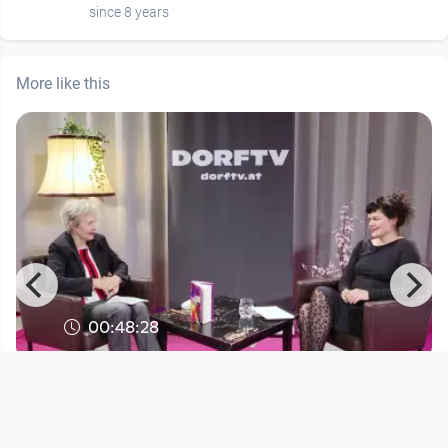
since 8 years
More like this
00:48:28
Literatur im DORF Marianne
Jungmaier
Literatur im Dorf
since 3 years 9 months