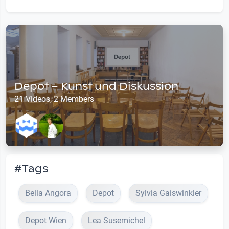
Depot – Kunst und Diskussion
21 Videos, 2 Members
#Tags
Bella Angora
Depot
Sylvia Gaiswinkler
Depot Wien
Lea Susemichel