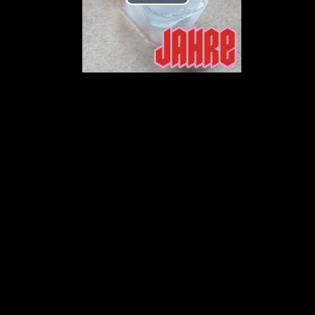
Play
Video