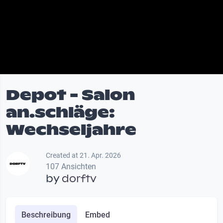
Depot - Salon
an.schläge:
Wechseljahre
Created at 21. Apr. 2026
107 Ansichten
by
dorftv
Beschreibung
Embed