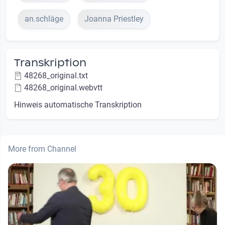
an.schläge
Joanna Priestley
Transkription
48268_original.txt
48268_original.webvtt
Hinweis automatische Transkription
More from Channel