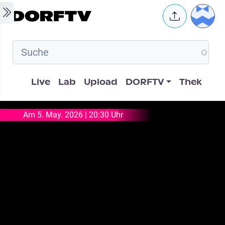
Skip to main content
User 
Hauptnavigation
Live
Lab
Upload
DORFTV
Thek
Am 5. May. 2026 | 20:30 Uhr