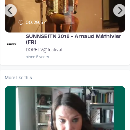
00:29:57
SUNNSEITN 2018 - Arnaud Méthivier
(FR)
DORFTV@festival
since 8 years
More like this