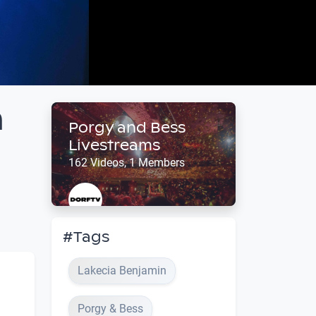
n
Porgy and Bess
Livestreams
162 Videos, 1 Members
#Tags
Lakecia Benjamin
Porgy & Bess