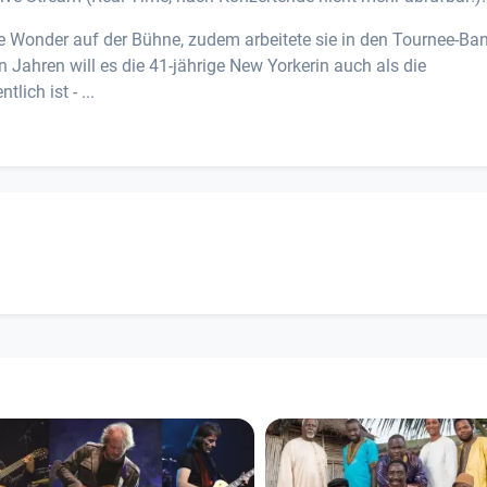
e Wonder auf der Bühne, zudem arbeitete sie in den Tournee-Ba
en Jahren will es die 41-jährige New Yorkerin auch als die
lich ist - ...