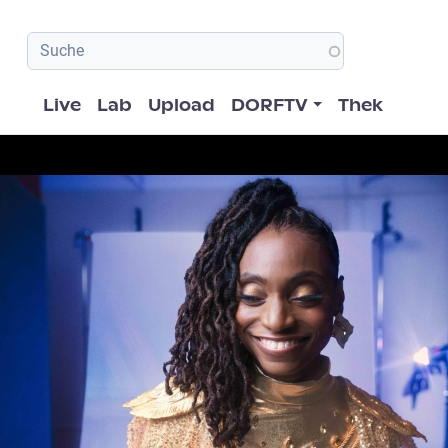
Hauptnavigation
Live
Lab
Upload
DORFTV
Thek