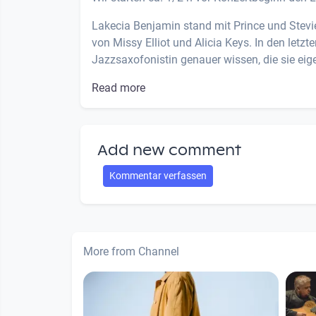
Lakecia Benjamin stand mit Prince und Stevi
von Missy Elliot und Alicia Keys. In den letzt
Jazzsaxofonistin genauer wissen, die sie eigent
Read more
Add new comment
Kommentar verfassen
More from Channel