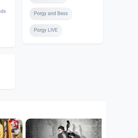
nds
Porgy and Bess
Porgy LIVE