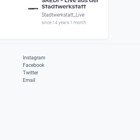
SAEDI - Live aus der
Stadtwerkstatt
Stadtwerkstatt_Live
since 14 years 1 month
Instagram
Facebook
Twitter
Email