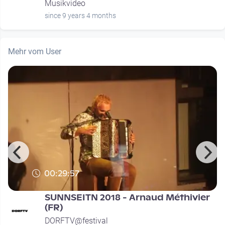
Musikvideo
since 9 years 4 months
Mehr vom User
00:29:57
SUNNSEITN 2018 - Arnaud Méthivier
(FR)
DORFTV@festival