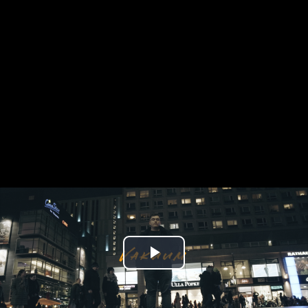
Play
Video