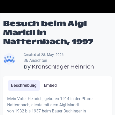
Besuch beim Aigl
Maridl in
Natternbach, 1997
Created at 28. May. 2026
36 Ansichten
by
Kronschläger Heinrich
Beschreibung
Embed
Mein Vater Heinrich, geboren 1914 in der Pfarre
Natternbach, diente mit dem Aigl Maridl
von 1932 bis 1937 beim Bauer Buchinger in