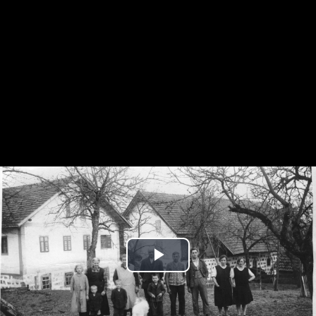
Play
Video