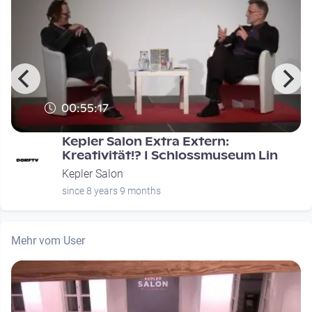
00:55:17
Kepler Salon Extra Extern:
Kreativität!? I Schlossmuseum Lin
Kepler Salon
since 8 years 9 months
Mehr vom User