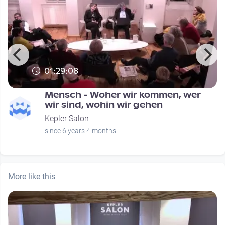
01:29:08
Mensch - Woher wir kommen, wer
wir sind, wohin wir gehen
Kepler Salon
since 6 years 4 months
More like this