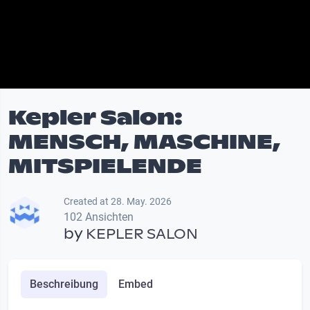
Kepler Salon:
MENSCH, MASCHINE,
MITSPIELENDE
Created at 28. May. 2026
102 Ansichten
by
KEPLER SALON
Beschreibung
Embed