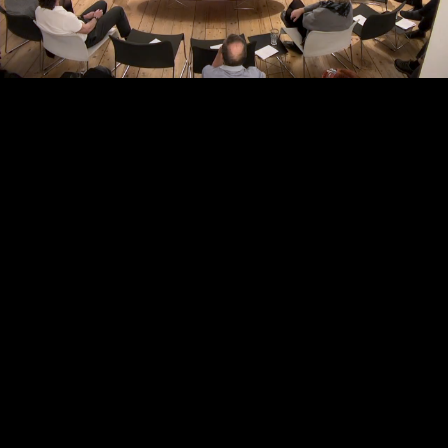
Video