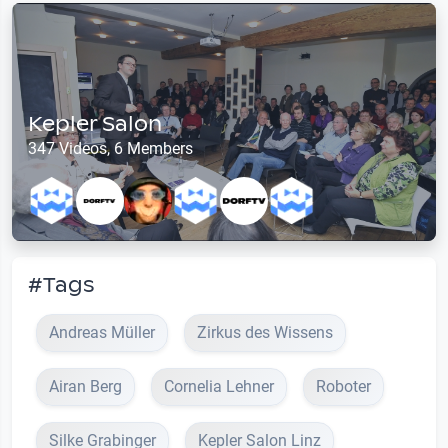
Kepler Salon
347 Videos, 6 Members
#Tags
Andreas Müller
Zirkus des Wissens
Airan Berg
Cornelia Lehner
Roboter
Silke Grabinger
Kepler Salon Linz