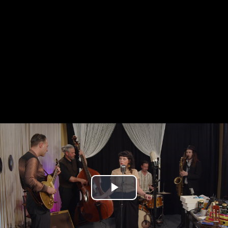
Play
Video