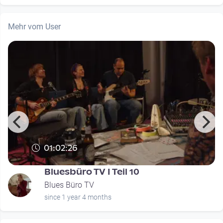
Mehr vom User
01:02:26
Bluesbüro TV I Teil 10
Blues Büro TV
since 1 year 4 months