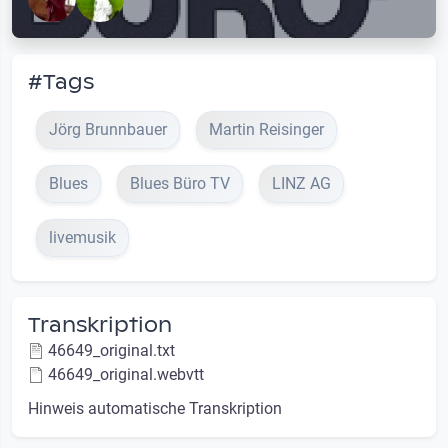
#Tags
Jörg Brunnbauer
Martin Reisinger
Blues
Blues Büro TV
LINZ AG
livemusik
Transkription
46649_original.txt
46649_original.webvtt
Hinweis automatische Transkription