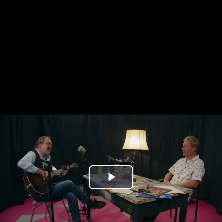
Play
Video