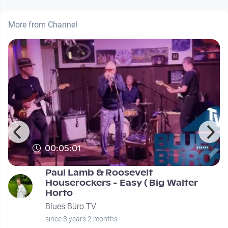
More from Channel
00:05:01
Paul Lamb & Roosevelt
Houserockers - Easy ( Big Walter
Horto
Blues Büro TV
since 3 years 2 months