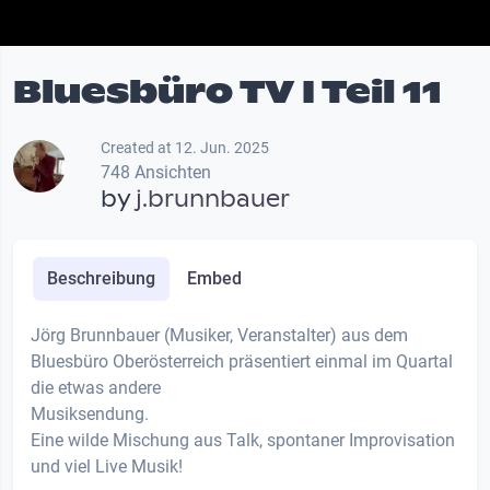
Bluesbüro TV I Teil 11
Created at 12. Jun. 2025
748 Ansichten
by
j.brunnbauer
Beschreibung
Embed
Jörg Brunnbauer (Musiker, Veranstalter) aus dem
Bluesbüro Oberösterreich präsentiert einmal im Quartal
die etwas andere
Musiksendung.
Eine wilde Mischung aus Talk, spontaner Improvisation
und viel Live Musik!