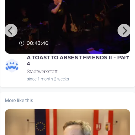
00:43:40
t
A TOAST TO ABSENT FRIENDS II - Part
4
Stadtwerkstatt
since 1 month 2 weeks
More like this