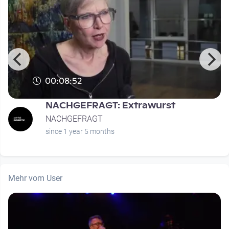
00:08:52
NACHGEFRAGT: Extrawurst
NACHGEFRAGT
since 1 year 5 months
Mehr vom User