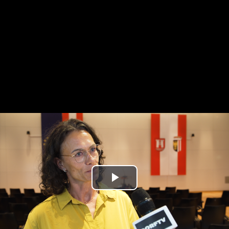
Play
Video