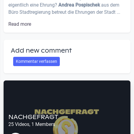
eigentlich eine Ehrung?
Andrea Pospischek
aus dem
Büro Stadtregierung betreut die Ehrungen der Stadt ...
Read more
Add new comment
Kommentar verfassen
NACHGEFRAGT
25 Videos, 1 Members