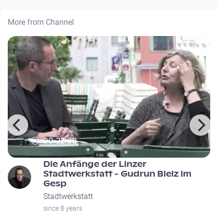
More from Channel
00:22:38
Die Anfänge der Linzer
Stadtwerkstatt - Gudrun Bielz im
Gesp
Stadtwerkstatt
since 8 years