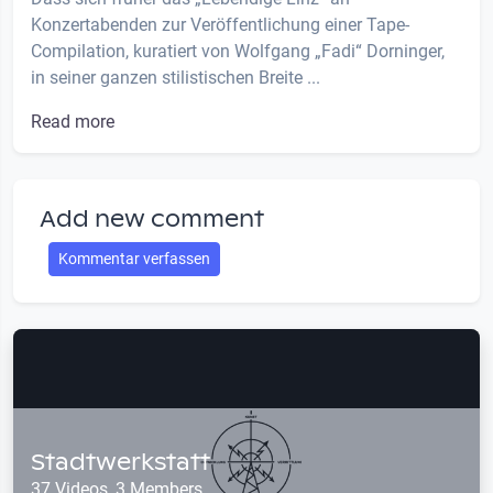
Konzertabenden zur Veröffentlichung einer Tape-
Compilation, kuratiert von Wolfgang „Fadi“ Dorninger,
in seiner ganzen stilistischen Breite ...
Read more
Add new comment
Kommentar verfassen
Stadtwerkstatt
37 Videos, 3 Members