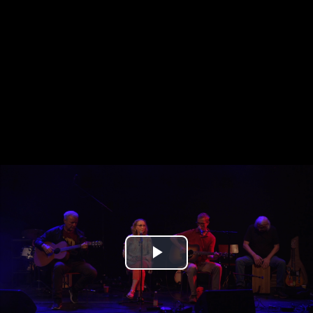
Play
Video