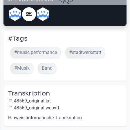
#Tags
#music performance
#stadtwerkstatt
#Musik
Band
Transkription
48569_original.txt
48569_original.webvtt
Hinweis automatische Transkription