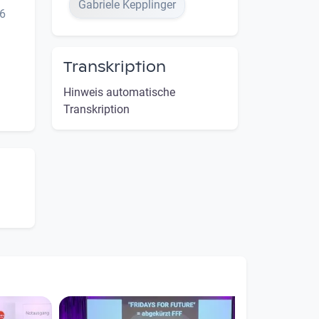
Gabriele Kepplinger
6
Transkription
Hinweis automatische
Transkription