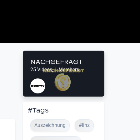
NACHGEFRAGT
25 Videos, 1 Members
#Tags
Auszeichnung
#linz