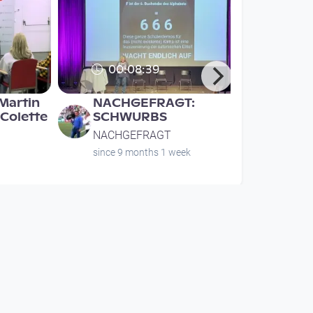
00:08:39
Martin
NACHGEFRAGT:
Colette
SCHWURBS
NACHGEFRAGT
since 9 months 1 week