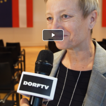
Play
Video