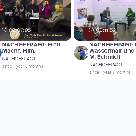
00:07:05
00:11:52
NACHGEFRAGT: Frau.
NACHGEFRAGT: 
Macht. Film.
Wassermair und 
M. Schmidt
NACHGEFRAGT
NACHGEFRAGT
since 1 year 6 months
since 1 year 5 months