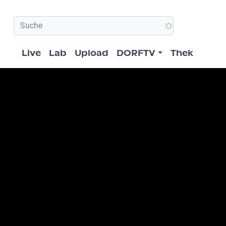
Hauptnavigation
Live
Lab
Upload
DORFTV
Thek