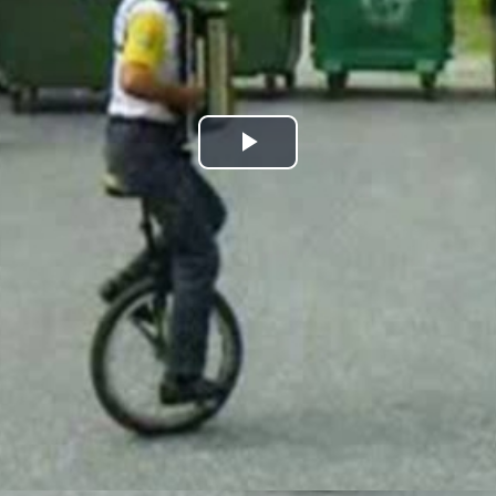
Play
Video