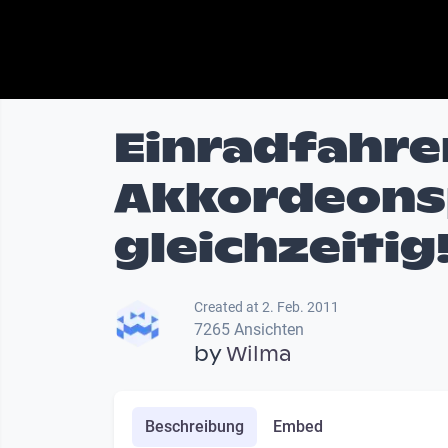
Einradfahre
Akkordeons
gleichzeitig
Created at 2. Feb. 2011
7265 Ansichten
by
Wilma
Beschreibung
Embed