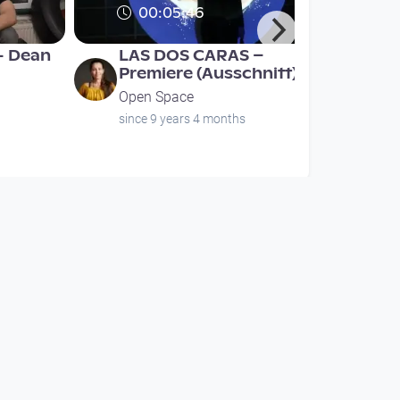
00:05:46
- Dean
LAS DOS CARAS –
Premiere (Ausschnitt)
Open Space
since 9 years 4 months
00:01:05