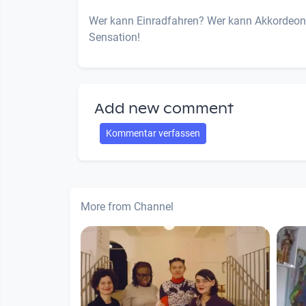
Wer kann Einradfahren? Wer kann Akkordeonsp
Sensation!
Add new comment
Kommentar verfassen
More from Channel