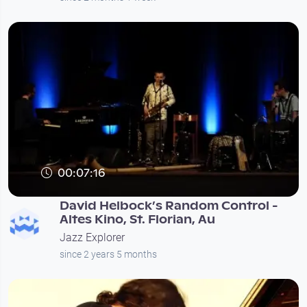
00:07:16
David Helbock’s Random Control -
Altes Kino, St. Florian, Au
Jazz Explorer
since 2 years 5 months