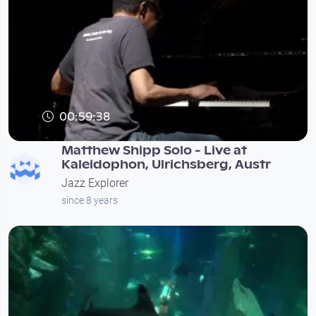
00:59:38
Matthew Shipp Solo - Live at
Kaleidophon, Ulrichsberg, Austr
Jazz Explorer
since 8 years