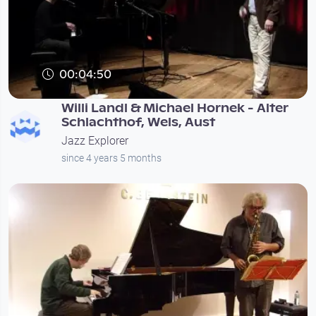
00:04:50
Willi Landl & Michael Hornek - Alter
Schlachthof, Wels, Aust
Jazz Explorer
since 4 years 5 months