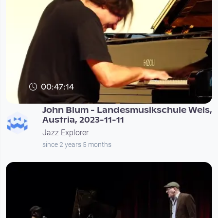
00:47:14
John Blum - Landesmusikschule Wels,
Austria, 2023-11-11
Jazz Explorer
since 2 years 5 months