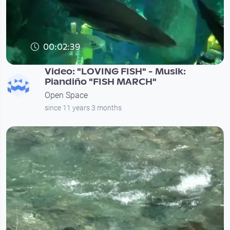
00:02:39
Video: "LOVING FISH" - Musik:
Piandiño "FISH MARCH"
Open Space
since 11 years 3 months