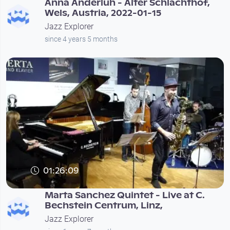
Anna Anderluh - Alter Schlachthof,
Wels, Austria, 2022-01-15
Jazz Explorer
since 4 years 5 months
01:26:09
Marta Sanchez Quintet - Live at C.
Bechstein Centrum, Linz,
Jazz Explorer