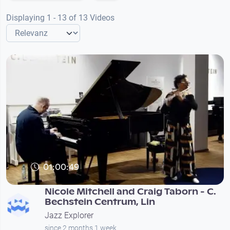
Displaying 1 - 13 of 13 Videos
01:00:49
Nicole Mitchell and Craig Taborn - C.
Bechstein Centrum, Lin
Jazz Explorer
since 2 months 1 week