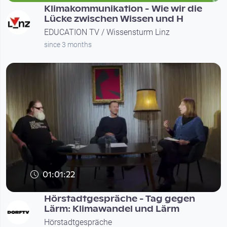
Klimakommunikation - Wie wir die
Lücke zwischen Wissen und H
EDUCATION TV / Wissensturm Linz
since 3 months
01:01:22
Hörstadtgespräche - Tag gegen
Lärm: Klimawandel und Lärm
Hörstadtgespräche