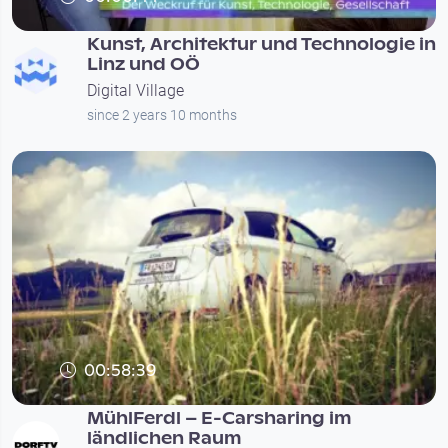
Kunst, Architektur und Technologie in
Linz und OÖ
Digital Village
since 2 years 10 months
00:58:39
MühlFerdl – E-Carsharing im
ländlichen Raum