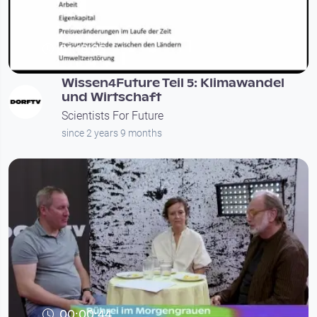
01:18:05
Wissen4Future Teil 5: Klimawandel
und Wirtschaft
Scientists For Future
since 2 years 9 months
00:00:44