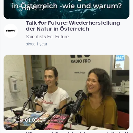
01:32:22
Talk for Future: Wiederherstellung
der Natur in Österreich
Scientists For Future
since 1 year
01:03:04