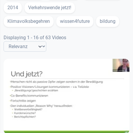
2014
Verkehrswende jetzt!
Klimavolksbegehren
wissen4future
bildung
Displaying 1 - 16 of 63 Videos
01:28:49