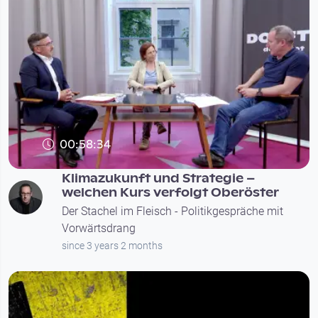
00:58:34
Klimazukunft und Strategie –
welchen Kurs verfolgt Oberöster
Der Stachel im Fleisch - Politikgespräche mit
Vorwärtsdrang
since 3 years 2 months