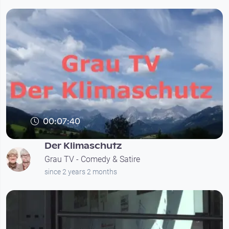
00:07:40
Der Klimaschutz
Grau TV - Comedy & Satire
since 2 years 2 months