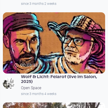
since 3 months 2 weeks
00:03:33
Wolf & Licht: Feiarot (live im Salon,
2025)
Open Space
since 3 months 4 weeks