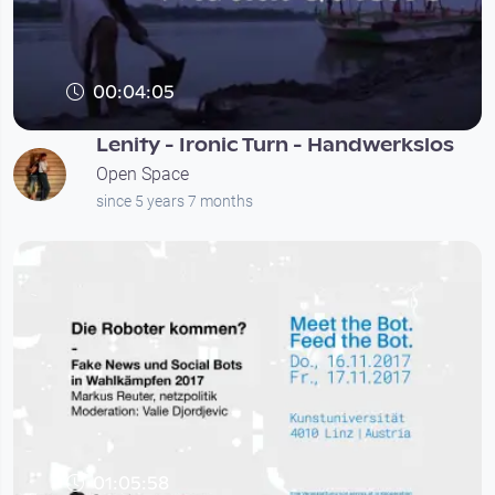
00:04:05
Lenity - Ironic Turn - Handwerkslos
Open Space
since 5 years 7 months
01:05:58