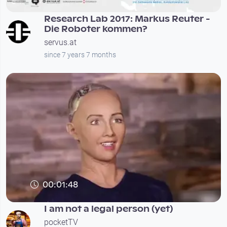
Research Lab 2017: Markus Reuter -
Die Roboter kommen?
servus.at
since 7 years 7 months
00:01:48
I am not a legal person (yet)
pocketTV