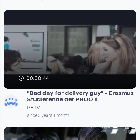
00:30:44
"Bad day for delivery guy" - Erasmus
Studierende der PHOÖ li
PHTV
since 3 years 1 month