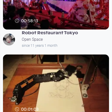
00:58:13
Robot Restaurant Tokyo
Open Space
since 11 years 1 month
00:01:03