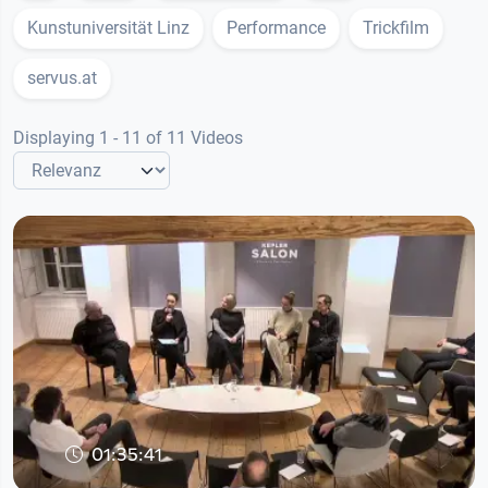
Kunstuniversität Linz
Performance
Trickfilm
servus.at
Displaying 1 - 11 of 11 Videos
01:35:41