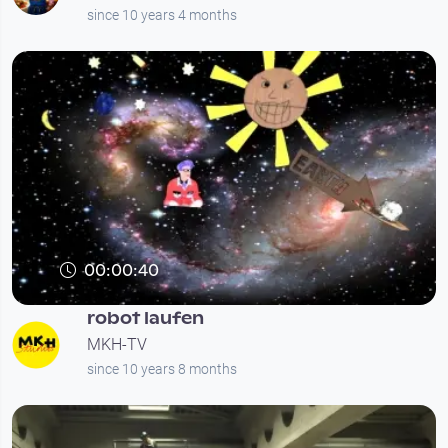
since 10 years 4 months
00:00:40
robot laufen
MKH-TV
since 10 years 8 months