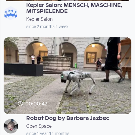
Kepler Salon: MENSCH, MASCHINE,
MITSPIELENDE
Kepler Salon
since 2 months 1 week
00:00:42
Robot Dog by Barbara Jazbec
Open Space
since 1 year 11 months