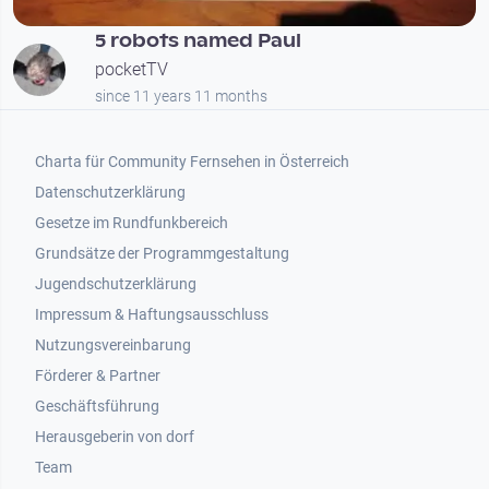
5 robots named Paul
pocketTV
since 11 years 11 months
Footer 1
Charta für Community Fernsehen in Österreich
Datenschutzerklärung
Gesetze im Rundfunkbereich
Grundsätze der Programmgestaltung
Jugendschutzerklärung
Impressum & Haftungsausschluss
Nutzungsvereinbarung
Footer 2
Förderer & Partner
Geschäftsführung
Herausgeberin von dorf
Team