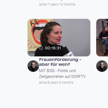
since 7 years 10 months
00:16:31
Frauenförderung -
aber für wen?
MIT BISS - Politik und
Zeitgeschehen auf DORFTV
since 8 years 6 months
Seitennummerierung