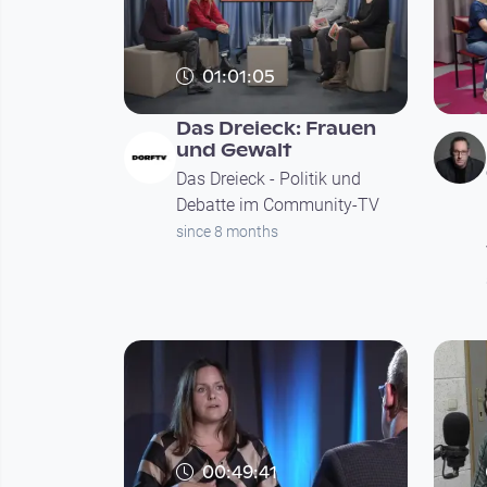
01:01:05
Das Dreieck: Frauen
und Gewalt
Das Dreieck - Politik und
Debatte im Community-TV
since 8 months
00:49:41