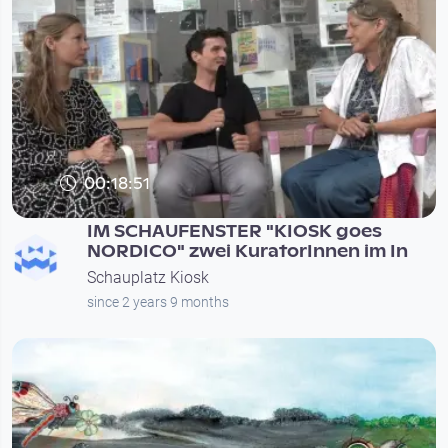
00:18:51
IM SCHAUFENSTER "KIOSK goes
NORDICO" zwei KuratorInnen im In
Schauplatz Kiosk
since 2 years 9 months