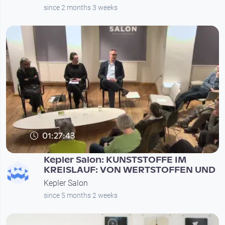
since 2 months 3 weeks
01:27:43
Kepler Salon: KUNSTSTOFFE IM
KREISLAUF: VON WERTSTOFFEN UND
Kepler Salon
since 5 months 2 weeks