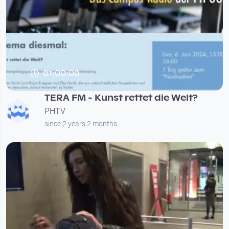
01:00:00
TERA FM - Kunst rettet die Welt?
PHTV
since 2 years 2 months