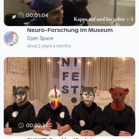
00:01:04
Neuro-Forschung im Museum
Open Space
since 2 years 4 months
00:02:31