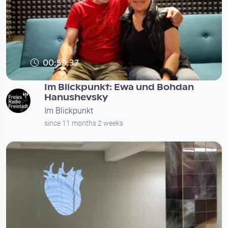
00:59:37
Im Blickpunkt: Ewa und Bohdan
Hanushevsky
Im Blickpunkt
since 11 months 2 weeks