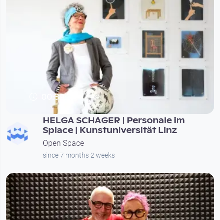
00:39:37
HELGA SCHAGER | Personale im
Splace | Kunstuniversität Linz
Open Space
since 7 months 2 weeks