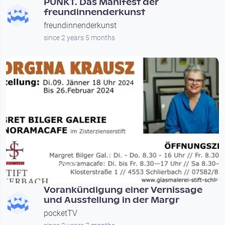
PUNKT. Das Manifest der
freundinnenderkunst
freundinnenderkunst
since 2 years 5 months
00:02:47
Vorankündigung einer Vernissage
und Ausstellung in der Margr
pocketTV