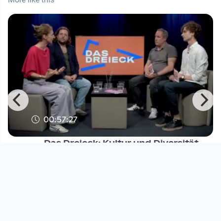
00:57:27
Das Dreieck: Kultur und Diversität
Das Dreieck - Politik und Debatte im Community-
TV
since 2 years