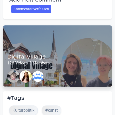
Kommentar verfassen
Digital Village
126 Videos, 3 Members
#Tags
Kulturpolitik
#kunst