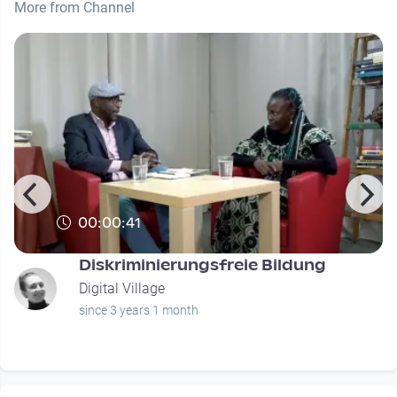
More from Channel
00:00:41
Diskriminierungsfreie Bildung
Digital Village
since 3 years 1 month