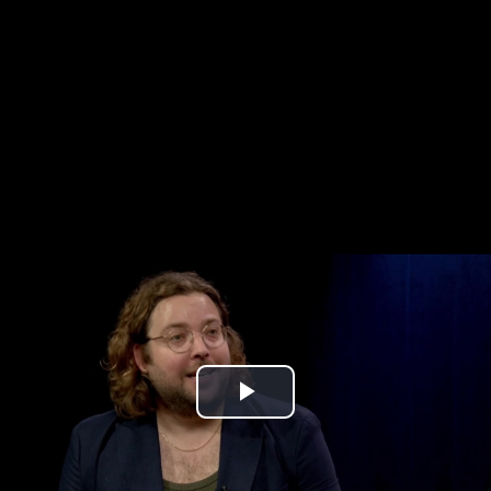
Play
Video