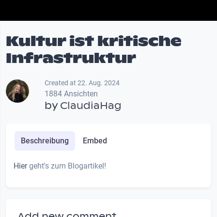
Kultur ist kritische
Infrastruktur
Created at 22. Aug. 2024
1884 Ansichten
by
ClaudiaHag
Beschreibung
Embed
Hier
geht's zum Blogartikel!
Add new comment