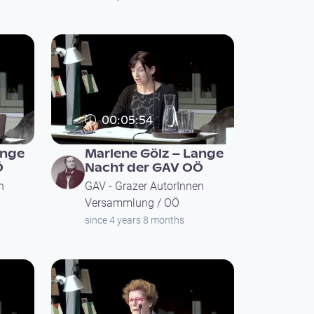
00:05:54
ange
Marlene Gölz – Lange
Ö
Nacht der GAV OÖ
n
GAV - Grazer AutorInnen
Versammlung / OÖ
since 4 years 8 months