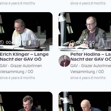
since 4 years 8 months
since 4 years 8 months
00:06:41
00:09:50
Erich Klinger – Lange
Peter Hodina – L
Nacht der GAV OÖ
Nacht der GAV O
GAV - Grazer AutorInnen
GAV - Grazer AutorInne
Versammlung / OÖ
Versammlung / OÖ
since 4 years 8 months
since 4 years 8 months