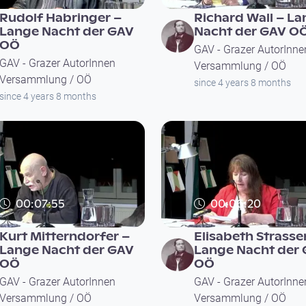
Rudolf Habringer –
Richard Wall – L
Lange Nacht der GAV
Nacht der GAV O
OÖ
GAV - Grazer AutorInne
GAV - Grazer AutorInnen
Versammlung / OÖ
Versammlung / OÖ
since 4 years 8 months
since 4 years 8 months
00:07:55
00:06:20
Kurt Mitterndorfer –
Elisabeth Strasse
Lange Nacht der GAV
Lange Nacht der
OÖ
OÖ
GAV - Grazer AutorInnen
GAV - Grazer AutorInne
Versammlung / OÖ
Versammlung / OÖ