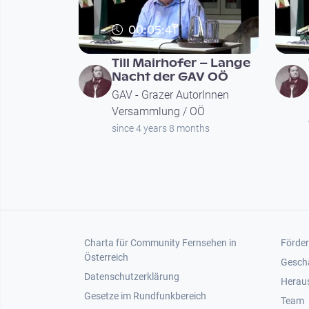
00:05:41
Till Mairhofer – Lange
Nacht der GAV OÖ
GAV - Grazer AutorInnen
Versammlung / OÖ
since 4 years 8 months
Seitennummerierung
Footer 1
Foot
Charta für Community Fernsehen in
Förder
Österreich
Gesch
Datenschutzerklärung
Heraus
Gesetze im Rundfunkbereich
Team