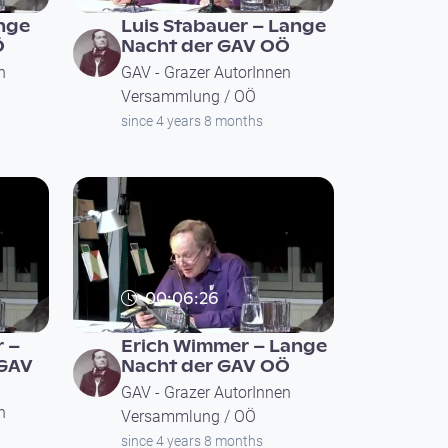
ange
Luis Stabauer – Lange
Ö
Nacht der GAV OÖ
n
GAV - Grazer AutorInnen
Versammlung / OÖ
since 4 years 8 months
00:06:26
r –
Erich Wimmer – Lange
 GAV
Nacht der GAV OÖ
GAV - Grazer AutorInnen
n
Versammlung / OÖ
since 4 years 8 months