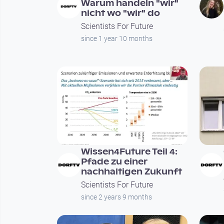
Warum handeln "wir"
nicht wo "wir" do
Scientists For Future
since 1 year 10 months
00:55:42
Wissen4Future Teil 4:
Pfade zu einer
nachhaltigen Zukunft
Scientists For Future
since 2 years 9 months