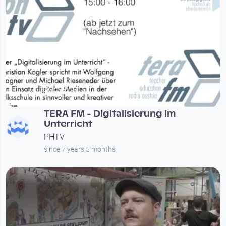
00:59:10
TERA FM - Digitalisierung im
Unterricht
PHTV
since 7 years 5 months