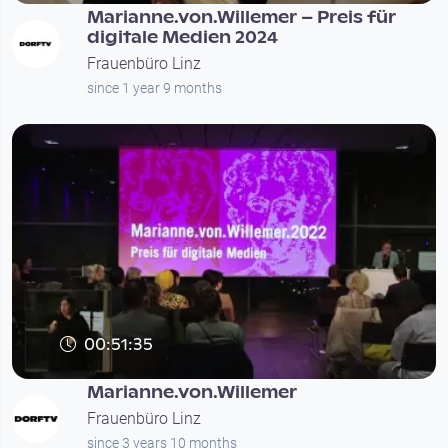
Marianne.von.Willemer – Preis für
digitale Medien 2024
Frauenbüro Linz
since 1 year 9 months
00:51:35
Marianne.von.Willemer
Frauenbüro Linz
since 3 years 10 months