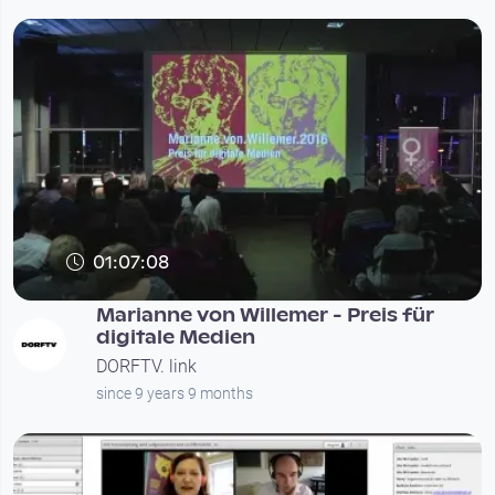
01:07:08
Marianne von Willemer - Preis für
digitale Medien
DORFTV. link
since 9 years 9 months