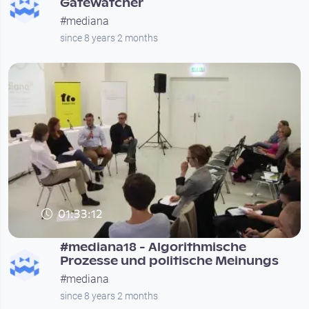
Gatewatcher
#mediana
since 8 years 2 months
01:33:12
#mediana18 - Algorithmische
Prozesse und politische Meinungs
#mediana
since 8 years 2 months