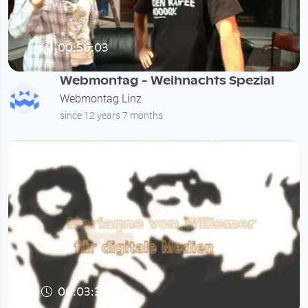
00:56:03
Webmontag - Weihnachts Spezial
Webmontag Linz
since 12 years 7 months
00:03:36