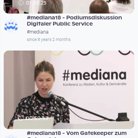
01:33:25
#mediana18 - Podiumsdiskussion
Digitaler Public Service
#mediana
since 8 years 2 months
00:59:33
#mediana18 - Vom Gatekeeper zum