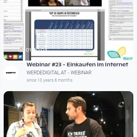
01:00:03
Webinar #23 - Einkaufen im Internet
WERDEDIGITAL.AT - WEBINAR
since 10 years 8 months