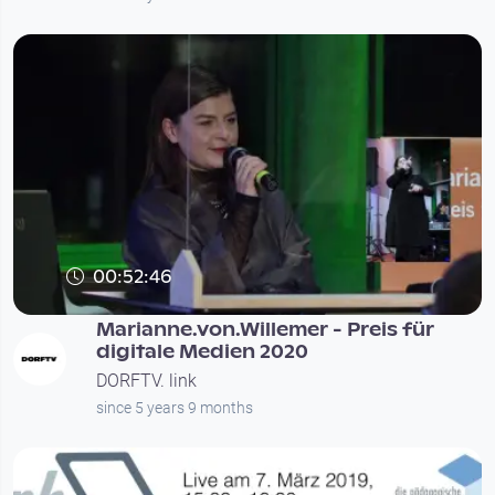
00:52:46
Marianne.von.Willemer - Preis für
digitale Medien 2020
DORFTV. link
since 5 years 9 months