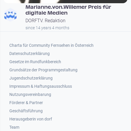
Marianne.von.Willemer Preis für
digitale Medien
DORFTV. Redaktion
since 14 years 4 months
Footer 1
Charta für Community Fernsehen in Österreich
Datenschutzerklärung
Gesetze im Rundfunkbereich
Grundsätze der Programmgestaltung
Jugendschutzerklärung
Impressum & Haftungsausschluss
Nutzungsvereinbarung
Footer 2
Förderer & Partner
Geschäftsführung
Herausgeberin von dorf
Team