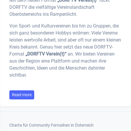
Mit dem neuen Format
„DORFTV Verein(t)“
rückt
DORFTV die vielfältige Vereinslandschaft
Oberösterreichs ins Rampenlicht.
Von Sport- und Kulturvereinen bis hin zu Gruppen, die
sich ganz besonderen Hobbys widmen: Viele Vereine
leisten wertvolle Arbeit, sind aber oft nur einem kleinen
Kreis bekannt. Genau hier setzt das neue DORFTV-
Format
„DORFTV Verein(t)“
an. Wir bieten Vereinen
aus der Region eine Plattform und machen ihre
Geschichten, Ideen und die Menschen dahinter
sichtbar.
Read more
Footer 1
Charta für Community Fernsehen in Österreich