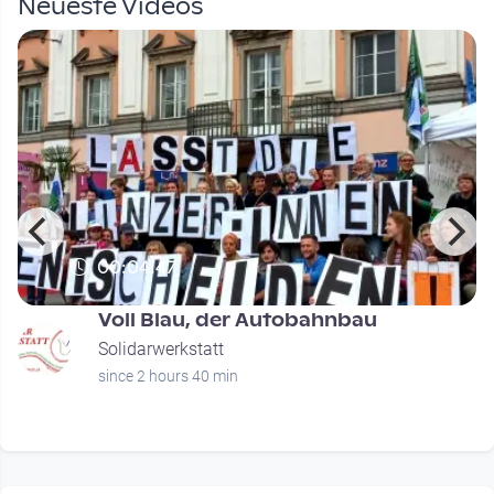
Neueste Videos
00:04:47
Voll Blau, der Autobahnbau
Solidarwerkstatt
since 2 hours 40 min