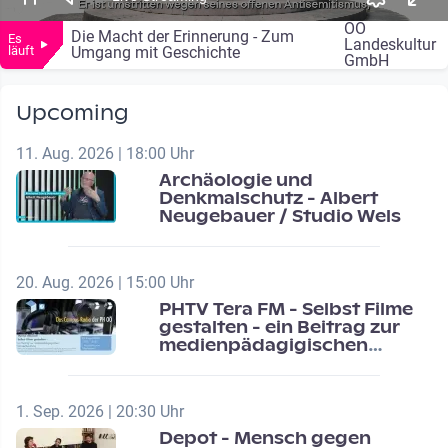
OÖ
Die Macht der Erinnerung - Zum
Es
Landeskultur
läuft
Umgang mit Geschichte
GmbH
Upcoming
11. Aug. 2026 | 18:00 Uhr
Archäologie und
Denkmalschutz - Albert
Neugebauer / Studio Wels
20. Aug. 2026 | 15:00 Uhr
PHTV Tera FM - Selbst Filme
gestalten - ein Beitrag zur
medienpädagigischen
Schulentwicklung
1. Sep. 2026 | 20:30 Uhr
Depot - Mensch gegen