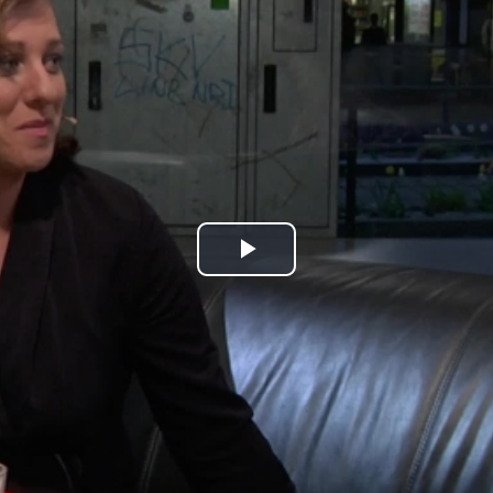
Play
Video