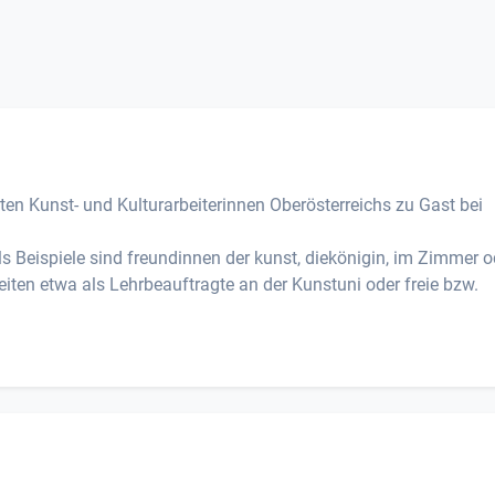
sten Kunst- und Kulturarbeiterinnen Oberösterreichs zu Gast bei
als Beispiele sind freundinnen der kunst, diekönigin, im Zimmer o
en etwa als Lehrbeauftragte an der Kunstuni oder freie bzw.