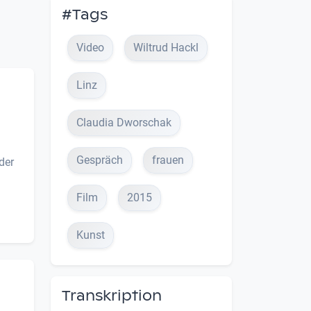
#Tags
Video
Wiltrud Hackl
Linz
Claudia Dworschak
Gespräch
frauen
der
Film
2015
Kunst
Transkription