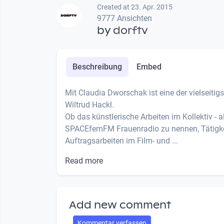
Created at 23. Apr. 2015
9777 Ansichten
by
dorftv
Beschreibung
Embed
Mit Claudia Dworschak ist eine der vielseitig
Wiltrud Hackl.
Ob das künstlerische Arbeiten im Kollektiv - 
SPACEfemFM Frauenradio zu nennen, Tätigkeit
Auftragsarbeiten im Film- und ...
Read more
Add new comment
Kommentar verfassen