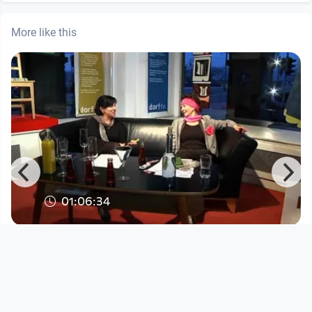
More like this
01:06:34
Aus reiner Gegenwart - Wiltrud
Hackl im Gespräch mit der Kün
Aus reiner Gegenwart
since 13 years 4 months