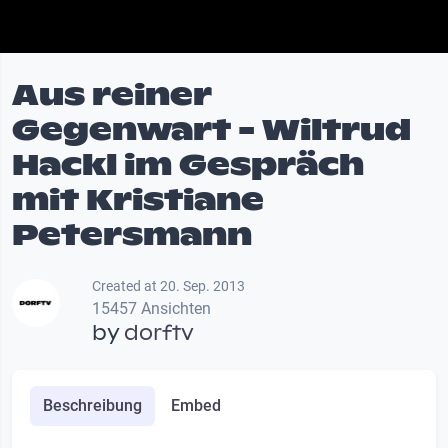
Aus reiner
Gegenwart - Wiltrud
Hackl im Gespräch
mit Kristiane
Petersmann
Created at 20. Sep. 2013
15457 Ansichten
by
dorftv
Beschreibung
Embed