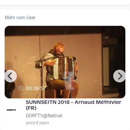
Mehr vom User
00:29:57
SUNNSEITN 2018 - Arnaud Méthivier
(FR)
DORFTV@festival
since 8 years