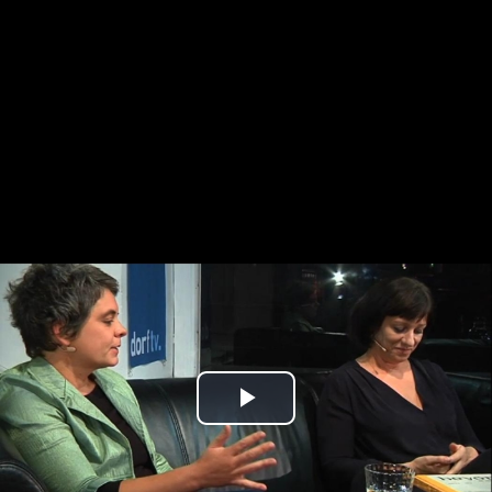
Play
Video