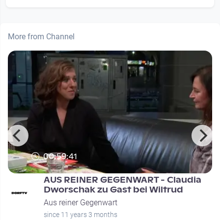
More from Channel
00:59:41
AUS REINER GEGENWART - Claudia
Dworschak zu Gast bei Wiltrud
Aus reiner Gegenwart
since 11 years 3 months