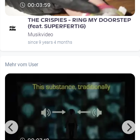
00:03:59
THE CRISPIES - RING MY DOORSTEP
(feat. SUPERFERTIG)
Musikvideo
since 9 years 4 months
Mehr vom User