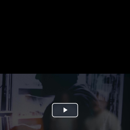
Play
Video