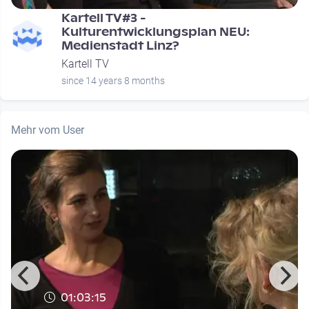
Kartell TV#3 -
Kulturentwicklungsplan NEU:
Medienstadt Linz?
Kartell TV
since 14 years 8 months
Mehr vom User
01:03:15