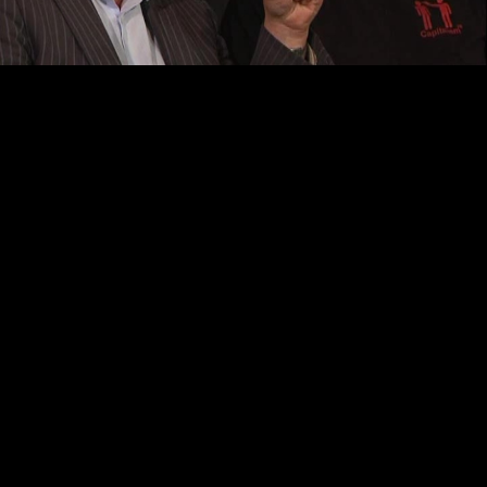
Video