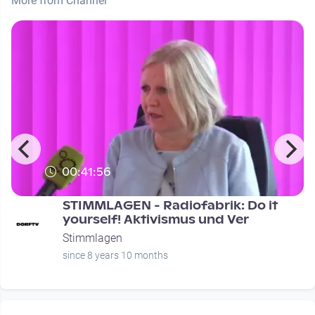
More from Channel
00:41:56
STIMMLAGEN - Radiofabrik: Do it
yourself! Aktivismus und Ver
Stimmlagen
since 8 years 10 months