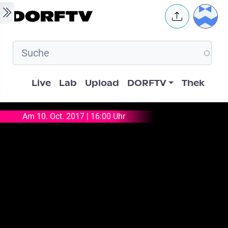
Skip to main content
User 
Hauptnavigation
Live
Lab
Upload
DORFTV
Thek
Am 10. Oct. 2017 | 16:00 Uhr