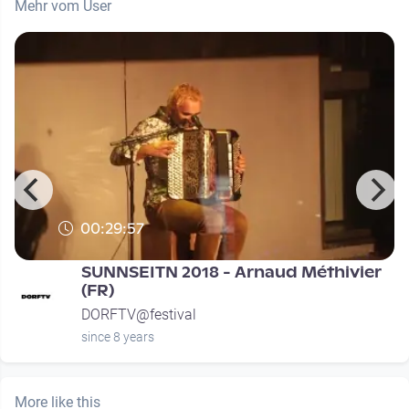
Mehr vom User
00:29:57
SUNNSEITN 2018 - Arnaud Méthivier
(FR)
DORFTV@festival
since 8 years
More like this