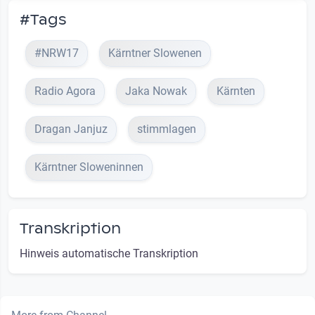
#Tags
#NRW17
Kärntner Slowenen
Radio Agora
Jaka Nowak
Kärnten
Dragan Janjuz
stimmlagen
Kärntner Sloweninnen
Transkription
Hinweis automatische Transkription