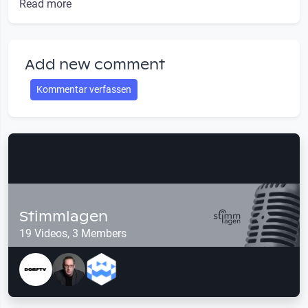
Read more
Add new comment
Kommentar verfassen
Stimmlagen
19 Videos, 3 Members