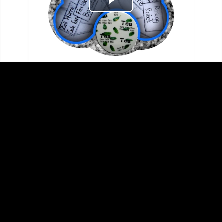
Play
Video