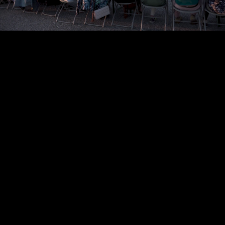
Video