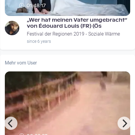
01:48:17
„Wer hat meinen Vater umgebracht“
von Édouard Louis (FR) (Ös
Festival der Regionen 2019 - Soziale Wärme
since 6 years
Mehr vom User