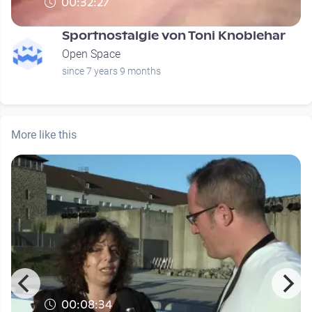
00:32:27
Sportnostalgie von Toni Knoblehar
Open Space
since 7 years 9 months
More like this
00:08:34