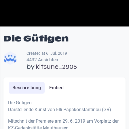
Die Gütigen
Created at 6. Jul. 2019
4432 Ansichten
by
kitsune_2905
Beschreibung
Embed
Die Gütigen
Darstellende Kunst von Elli Papakonstantinou (GR)
Mitschnit der Premiere am 29. 6. 2019 am Vorplatz der
KZ-Gedenkstätte Mauthausen.