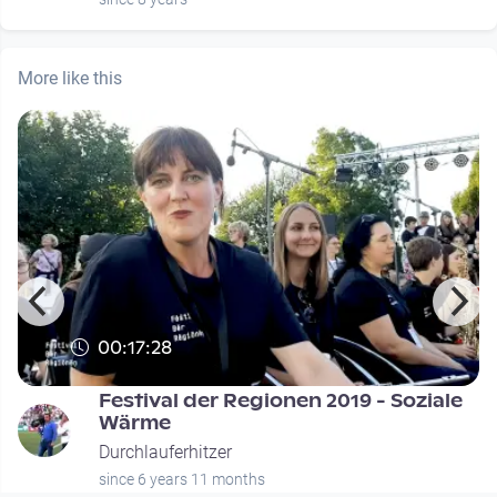
More like this
00:17:28
Festival der Regionen 2019 - Soziale
Wärme
Durchlauferhitzer
since 6 years 11 months