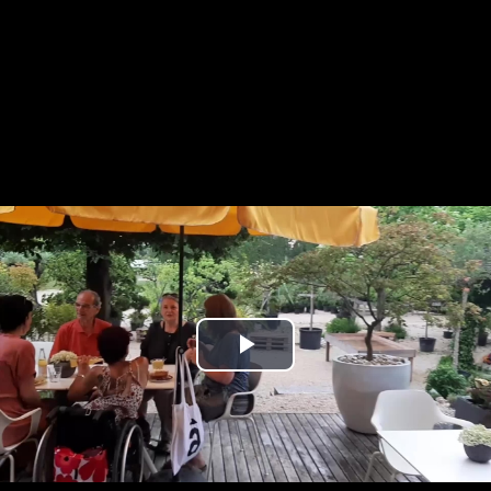
Play
Video