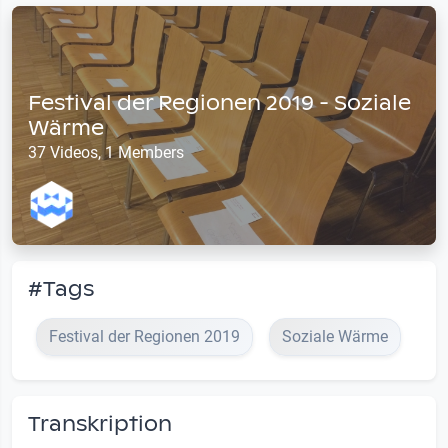
Festival der Regionen 2019 - Soziale
Wärme
37 Videos, 1 Members
#Tags
Festival der Regionen 2019
Soziale Wärme
Transkription