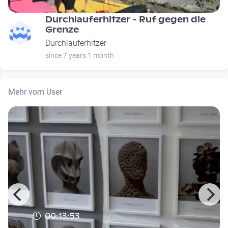
Durchlauferhitzer - Ruf gegen die
Grenze
Durchlauferhitzer
since 7 years 1 month
Mehr vom User
00:13:53