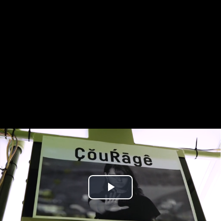
Play
Video