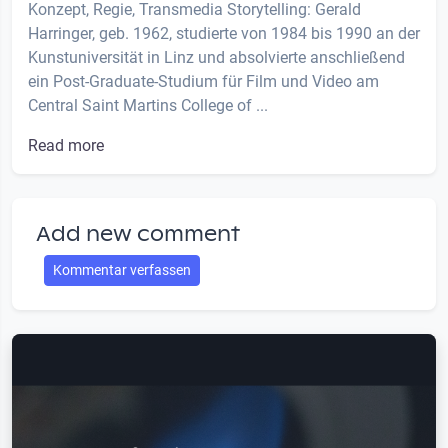
Konzept, Regie, Transmedia Storytelling: Gerald
Harringer, geb. 1962, studierte von 1984 bis 1990 an der
Kunstuniversität in Linz und absolvierte anschließend
ein Post-Graduate-Studium für Film und Video am
Central Saint Martins College of ...
Read more
Add new comment
Kommentar verfassen