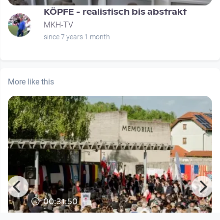
KÖPFE - realistisch bis abstrakt
MKH-TV
since 7 years 1 month
More like this
00:31:50