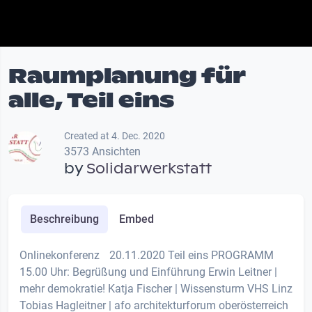
Raumplanung für
alle, Teil eins
Created at 4. Dec. 2020
3573 Ansichten
by
Solidarwerkstatt
Beschreibung
Embed
Onlinekonferenz 20.11.2020 Teil eins PROGRAMM
15.00 Uhr: Begrüßung und Einführung Erwin Leitner |
mehr demokratie! Katja Fischer | Wissensturm VHS Linz
Tobias Hagleitner | afo architekturforum oberösterreich