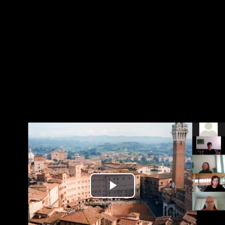
Play
Video