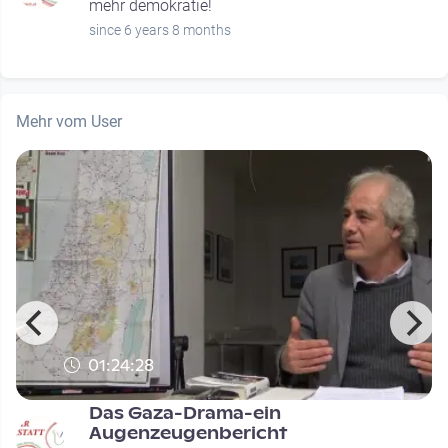
mehr demokratie!
since 6 years 8 months
Mehr vom User
01:24:28
Das Gaza-Drama-ein
Augenzeugenbericht