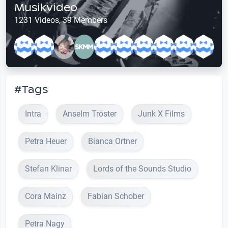
Musikvideo
1231 Videos, 39 Members
#Tags
Intra
Anselm Tröster
Junk X Films
Petra Heuer
Bianca Ortner
Stefan Klinar
Lords of the Sounds Studio
Cora Mainz
Fabian Schober
Petra Nagy