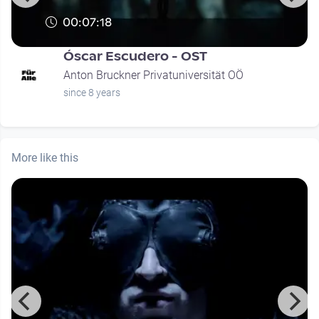
00:07:18
Óscar Escudero - OST
Anton Bruckner Privatuniversität OÖ
since 8 years
More like this