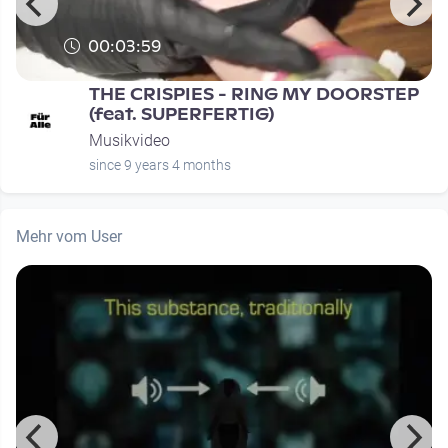
00:03:59
THE CRISPIES - RING MY DOORSTEP
(feat. SUPERFERTIG)
Musikvideo
since 9 years 4 months
Mehr vom User