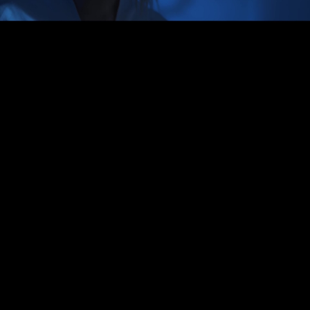
Video