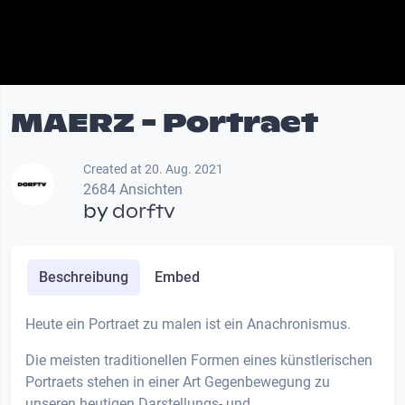
MAERZ - Portraet
Created at 20. Aug. 2021
2684 Ansichten
by
dorftv
Beschreibung
Embed
Heute ein Portraet zu malen ist ein Anachronismus.
Die meisten traditionellen Formen eines künstlerischen
Portraets stehen in einer Art Gegenbewegung zu
unseren heutigen Darstellungs- und