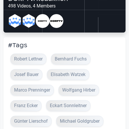
498 Videos, 4 Members
#Tags
Robert Lettner
Bernhard Fuchs
Josef Bauer
Elisabeth Watzek
Marco Prenninger
Wolfgang Hirber
Franz Ecker
Eckart Sonnleitner
Günter Lierschof
Michael Goldgruber