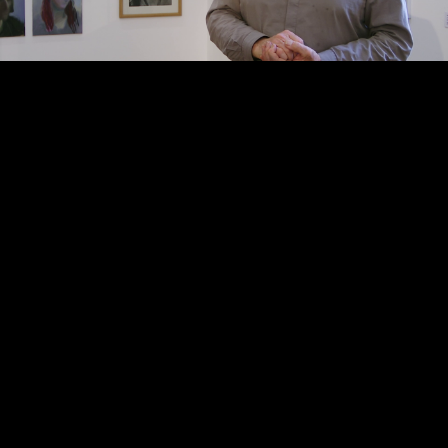
Video