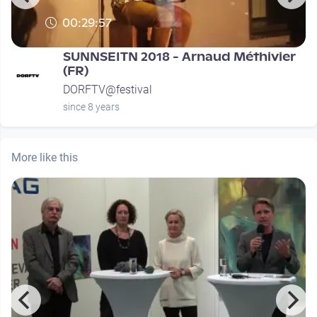
00:29:57
SUNNSEITN 2018 - Arnaud Méthivier
(FR)
DORFTV@festival
since 8 years
More like this