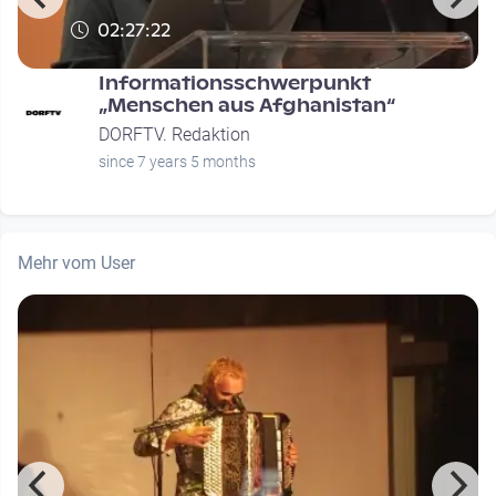
02:27:22
Informationsschwerpunkt
n
„Menschen aus Afghanistan“
DORFTV. Redaktion
since 7 years 5 months
Mehr vom User