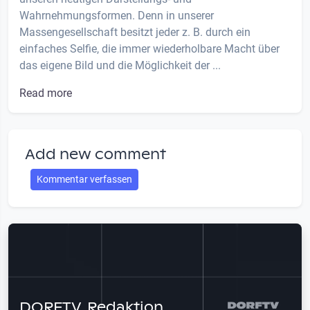
Wahrnehmungsformen. Denn in unserer
Massengesellschaft besitzt jeder z. B. durch ein
einfaches Selfie, die immer wiederholbare Macht über
das eigene Bild und die Möglichkeit der ...
Read more
Add new comment
Kommentar verfassen
DORFTV. Redaktion