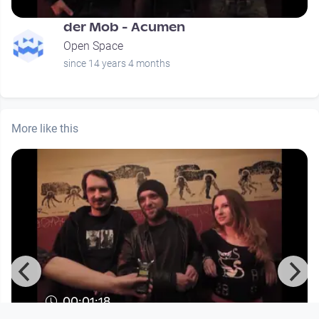
der Mob - Acumen
Open Space
since 14 years 4 months
More like this
00:01:18