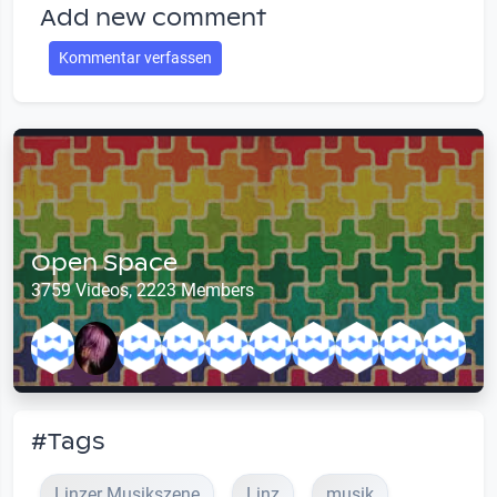
Add new comment
Kommentar verfassen
Open Space
3759 Videos, 2223 Members
#Tags
Linzer Musikszene
Linz
musik