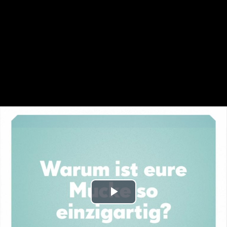
Play
Video