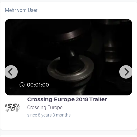
Mehr vom User
00:01:00
Crossing Europe 2018 Trailer
Crossing Europe
since 8 years 3 months