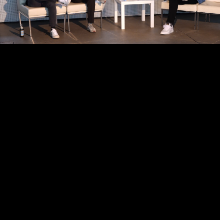
Video