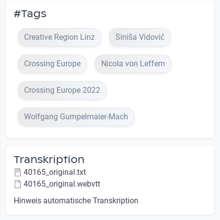
#Tags
Creative Region Linz
Siniša Vidović
Crossing Europe
Nicola von Leffern
Crossing Europe 2022
Wolfgang Gumpelmaier-Mach
Transkription
40165_original.txt
40165_original.webvtt
Hinweis automatische Transkription