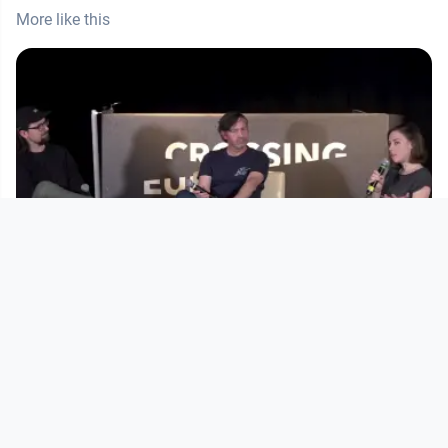
More like this
00:58:33
Crossing Europe Talk 2023: Action!
Herausforderungen im Film
Crossing Europe
since 3 years 3 months