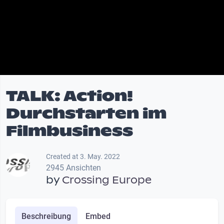
TALK: Action!
Durchstarten im
Filmbusiness
Created at 3. May. 2022
2945 Ansichten
by
Crossing Europe
Beschreibung
Embed